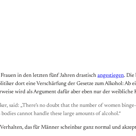
 Frauen in den letzten fünf Jahren drastisch
angestiegen
. Die
litiker dort eine Verschärfung der Gesetze zum Alkohol: Ab e
rweise wird als Argument dafür aber eben nur der weibliche
er, said: „There’s no doubt that the number of women binge-
bodies cannot handle these large amounts of alcohol.“
 Verhalten, das für Männer scheinbar ganz normal und akzepta