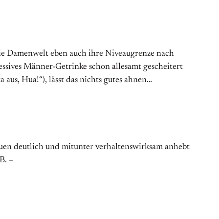
s die Damenwelt eben auch ihre Niveaugrenze nach
ssives Männer-Getrinke schon allesamt gescheitert
aus, Hua!“), lässt das nichts gutes ahnen…
rauen deutlich und mitunter verhaltenswirksam anhebt
B. –