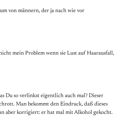
nsum von männern, der ja nach wie vor
 nicht mein Problem wenn sie Lust auf Haarausfall,
as Du so verlinkst eigentlich auch mal? Dieser
st Schrott. Man bekommt den Eindruck, daß dieses
 aber korrigiert: er hat mal mit Alkohol gekocht.