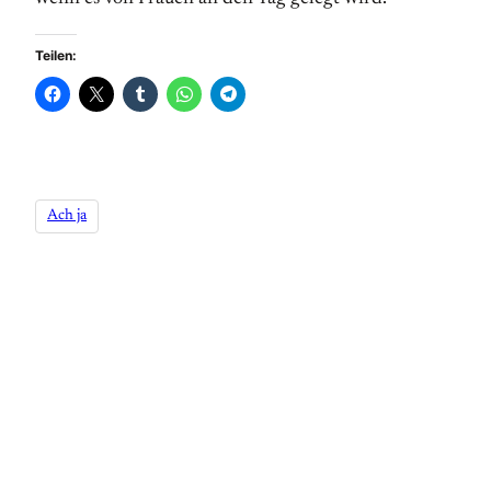
Teilen:
Ach ja