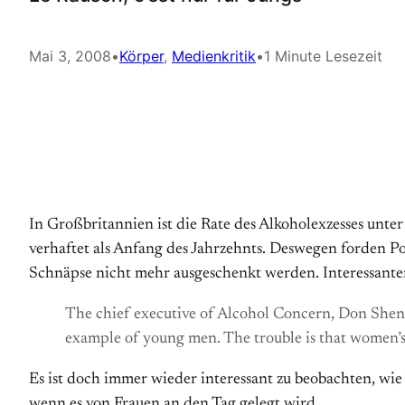
Mai 3, 2008
•
Körper
, 
Medienkritik
•
1 Minute Lesezeit
In Großbritannien ist die Rate des Alkoholexzesses unter
verhaftet als Anfang des Jahrzehnts. Deswegen forden Po
Schnäpse nicht mehr ausgeschenkt werden. Interessante
The chief executive of Alcohol Concern, Don Shenk
example of young men. The trouble is that women’s 
Es ist doch immer wieder interessant zu beobachten, wie
wenn es von Frauen an den Tag gelegt wird.