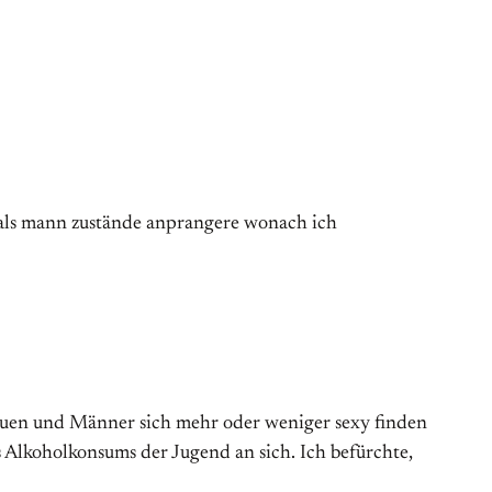
ch als mann zustände anprangere wonach ich
Frauen und Männer sich mehr oder weniger sexy finden
s Alkoholkonsums der Jugend an sich. Ich befürchte,