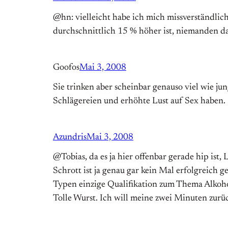
@hn: vielleicht habe ich mich missverständlich
durchschnittlich 15 % höher ist, niemanden daz
Goofos
Mai 3, 2008
Sie trinken aber scheinbar genauso viel wie ju
Schlägereien und erhöhte Lust auf Sex haben.
Azundris
Mai 3, 2008
@Tobias, da es ja hier offenbar gerade hip ist,
Schrott ist ja genau gar kein Mal erfolgreich g
Typen einzige Qualifikation zum Thema Alkohol 
Tolle Wurst. Ich will meine zwei Minuten zurü