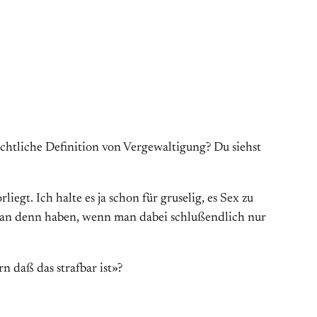
sichtliche Definition von Vergewaltigung? Du siehst
egt. Ich halte es ja schon für gruselig, es Sex zu
s man denn haben, wenn man dabei schlußendlich nur
n daß das strafbar ist»?