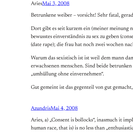
Aries
Mai 3, 2008
Betrunkene weiber – vorsicht! Sehr fatal, gera
Dort gibt es seit kurzem ein (meiner meinung n
bewusstes einverständnis zu sex zu geben (conse
(date rape); die frau hat noch zwei wochen nac
Warum das sexistisch ist ist weil dem mann da
erwachsenen menschen. Sind beide betrunken w
„umhüllung ohne einvernehmen“.
Gut gemeint ist das gegenteil von gut gemacht,
Azundris
Mai 4, 2008
Aries, a) „Consent is bollocks“, inasmuch it im
human race, that is) is no less than „enthusiasti