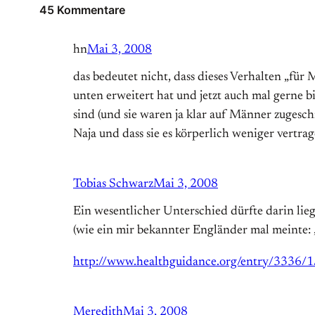
45 Kommentare
hn
Mai 3, 2008
das bedeutet nicht, dass dieses Verhalten „fü
unten erweitert hat und jetzt auch mal gerne
sind (und sie waren ja klar auf Männer zugesch
Naja und dass sie es körperlich weniger vertr
Tobias Schwarz
Mai 3, 2008
Ein wesentlicher Unterschied dürfte darin lie
(wie ein mir bekannter Engländer mal meinte: 
http://www.healthguidance.org/entry/3336/
Meredith
Mai 3, 2008