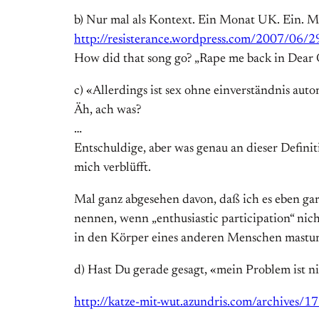
b) Nur mal als Kontext. Ein Monat UK. Ein. M
http://resisterance.wordpress.com/2007/06/2
How did that song go? „Rape me back in Dear 
c) «Allerdings ist sex ohne einverständnis auto
Äh, ach was?
…
Entschuldige, aber was genau an dieser Definit
mich verblüfft.
Mal ganz abgesehen davon, daß ich es eben gar n
nennen, wenn „enthusiastic participation“ nic
in den Körper eines anderen Menschen mastur
d) Hast Du gerade gesagt, «mein Problem ist ni
http://katze-mit-wut.azundris.com/archives/17