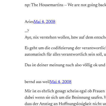
np: The Housemartins — We are not going bac
Aries
Mai 4, 2008
…?
Aye, nix verstehen wollen, bzw auf dem entsch
Es geht um die codifizierung der verantwortlic
automatisch für alles verantwortlich sein soll,
Das ist deiner meinung nach also völlig ok und 
bernd aus weil
Mai 4, 2008
Mir ist es ehrlich gesagt scheiss egal ob Fra
dabei wenn sie sich um die Besinnung saufen. W
dass der Anstieg an Hoffnungslosigkeit nicht u