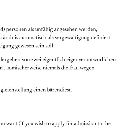
ted) personen als unfähig angesehen werden,
rständnis automatisch als vergewaltigung definiert
tigung gewesen sein soll.
ohlergehen von zwei eigentlich eigenverantworlichen
“, komischerweise niemals die frau wegen
 gleichstellung einen bärendiest.
ou want (if you wish to apply for admission to the