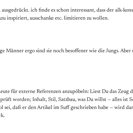
 ausgedrückt. ich finde es schon interessant, dass der alk-ko
u inspiriert, ausschanke etc. limitieren zu wollen.
nge Männer ergo sind sie noch besoffener wie die Jungs. Aber
 Leute für externe Referenzen anzupöbeln: Liest Du das Zeug d
eprüft worden; Inhalt, Stil, Satzbau, was Du willst — alles i
sei, daß er den Artikel im Suff geschrieben habe — wird dann
ck.