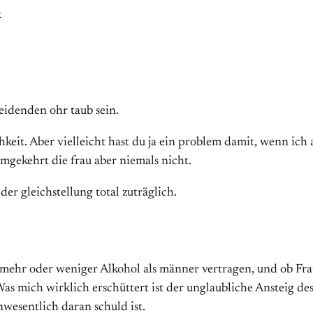
k
eidenden ohr taub sein.
hkeit. Aber vielleicht hast du ja ein problem damit, wenn i
 umgekehrt die frau aber niemals nicht.
der gleichstellung total zuträglich.
uen mehr oder weniger Alkohol als männer vertragen, und ob 
as mich wirklich erschüttert ist der unglaubliche Ansteig de
nwesentlich daran schuld ist.