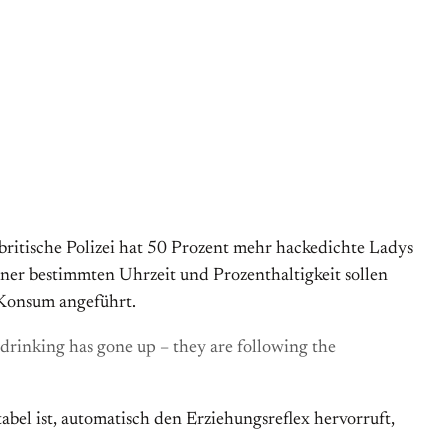
 britische Polizei hat 50 Prozent mehr hackedichte Ladys
iner bestimmten Uhrzeit und Prozenthaltigkeit sollen
 Konsum angeführt.
drinking has gone up – they are following the
bel ist, automatisch den Erziehungsreflex hervorruft,