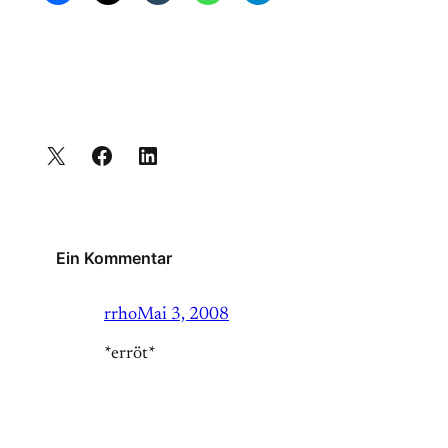
Ein Kommentar
rrho
Mai 3, 2008
*erröt*