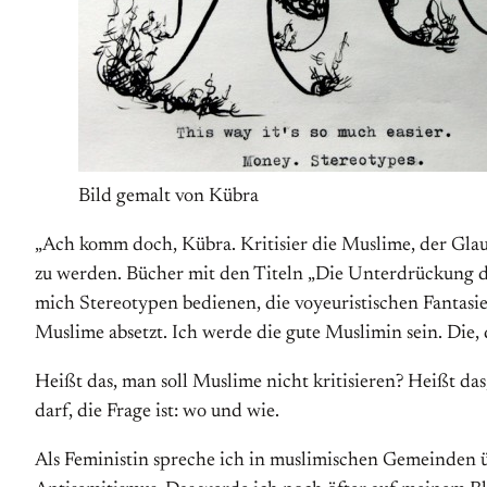
Bild gemalt von Kübra
„Ach komm doch, Kübra. Kritisier die Muslime, der Glaub
zu werden. Bücher mit den Titeln „Die Unterdrückung d
mich Stereotypen bedienen, die voyeuristischen Fantasien
Muslime absetzt. Ich werde die gute Muslimin sein. Die, d
Heißt das, man soll Muslime nicht kritisieren? Heißt da
darf, die Frage ist: wo und wie.
Als Feministin spreche ich in muslimischen Gemeinden ü