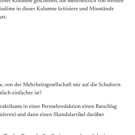
n einer Kolumne geschehen, die mehrheitlich von weißen
Muslime in dieser Kolumne kritisiere und Missstände
tt.
e, von der Mehrheitsgesellschaft mir auf die Schultern
nfach einfacher ist?
Praktikums in einer Fernsehredaktion einen Ratschlag
fizieren) und dann einen Skandalartikel darüber