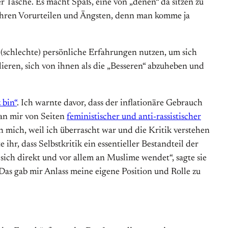
 Tasche. Es macht Spaß, eine von „denen“ da sitzen zu
t ihren Vorurteilen und Ängsten, denn man komme ja
d (schlechte) persönliche Erfahrungen nutzen, um sich
ieren, sich von ihnen als die „Besseren“ abzuheben und
 bin“
. Ich warnte davor, dass der inflationäre Gebrauch
man mir von Seiten
feministischer und anti-rassistischer
ch mich, weil ich überrascht war und die Kritik verstehen
 ihr, dass Selbstkritik ein essentieller Bestandteil der
sich direkt und vor allem an Muslime wendet“, sagte sie
 Das gab mir Anlass meine eigene Position und Rolle zu