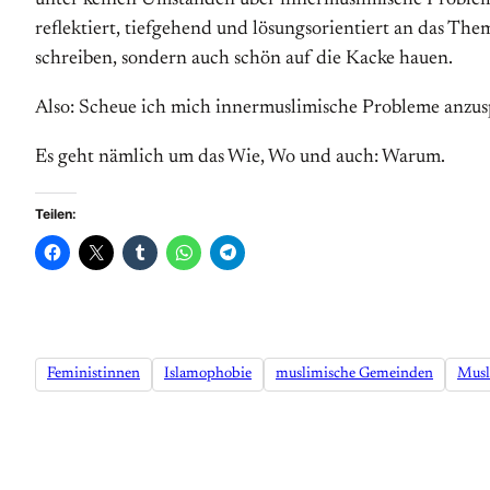
unter keinen Umständen über innermuslimische Probleme
reflektiert, tiefgehend und lösungsorientiert an das 
schreiben, sondern auch schön auf die Kacke hauen.
Also: Scheue ich mich innermuslimische Probleme anzu
Es geht nämlich um das Wie, Wo und auch: Warum.
Teilen:
Feministinnen
Islamophobie
muslimische Gemeinden
Musl