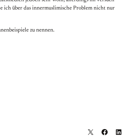
tsmedien jedoch sehr wohl, allerdings im Versuch
e ich über das innermuslimische Problem nicht nur
nenbeispiele zu nennen.