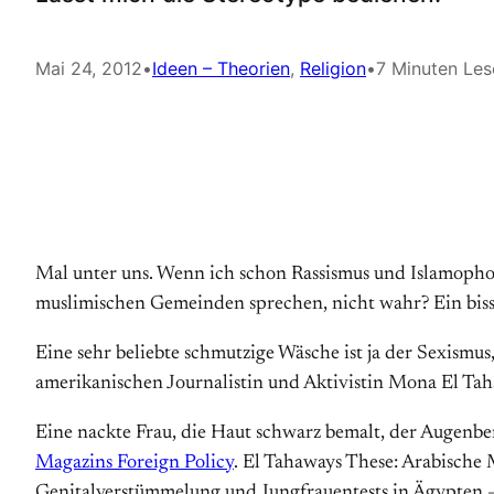
Mai 24, 2012
•
Ideen – Theorien
, 
Religion
•
7 Minuten Les
Mal unter uns. Wenn ich schon Rassismus und Islamophob
muslimischen Gemeinden sprechen, nicht wahr? Ein biss
Eine sehr beliebte schmutzige Wäsche ist ja der Sexismu
amerikanischen Journalistin und Aktivistin Mona El Tah
Eine nackte Frau, die Haut schwarz bemalt, der Augenber
Magazins Foreign Policy
. El Tahaways These: Arabische 
Genitalverstümmelung und Jungfrauentests in Ägypten – 