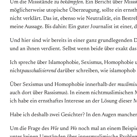
Um die Missstände zu
bekämpfen
. Ein Bericht über Misss
möglicherweise utopische Überzeugung, sollte ein ernstha
nicht verklärt. Das ist, ebenso wie Neutralität, ein Bestr
meine Aussage. Bis dahin: Ein guter Journalist ist einer,
Und hier sind wir bereits in einer ganz grundlegenden Di
und an ihnen verdient. Selbst wenn beide über exakt da
Ich spreche über Islamophobie, Sexismus, Homophobie u
nicht
pauschalisierend
darüber schreiben, wie islamophob 
Über Sexismus und Homophobie innerhalb der
muslimis
auch dort über Rassismus). In einem nichtmuslimische
ich habe ein ernsthaftes Interesse an der Lösung dieser 
Habe ich deshalb zwei Gesichter? In den Augen mancher:
Um die Frage des
Wie
und
Wo
noch mal an einem Beispie