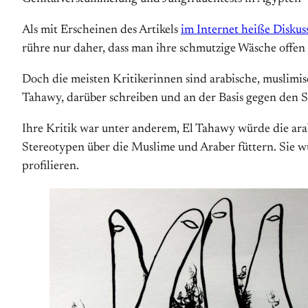
Als mit Erscheinen des Artikels
im Internet heiße Diskus
rühre nur daher, dass man ihre schmutzige Wäsche offen d
Doch die meisten Kritikerinnen sind arabische, muslimi
Tahawy, darüber schreiben und an der Basis gegen den 
Ihre Kritik war unter anderem, El Tahawy würde die arab
Stereotypen über die Muslime und Araber füttern. Sie wü
profilieren.