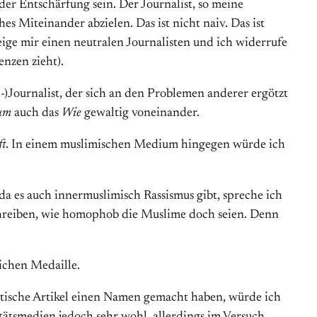
 der Entschärfung sein. Der Journalist, so meine
es Miteinander abzielen. Das ist nicht naiv. Das ist
n zeige mir einen neutralen Journalisten und ich widerrufe
enzen zieht).
d-)Journalist, der sich an den Problemen anderer ergötzt
um
auch das
Wie
gewaltig voneinander.
ft
. In einem muslimischen Medium hingegen würde ich
a es auch innermuslimisch Rassismus gibt, spreche ich
hreiben, wie homophob die Muslime doch seien. Denn
ichen Medaille.
stische Artikel einen Namen gemacht haben, würde ich