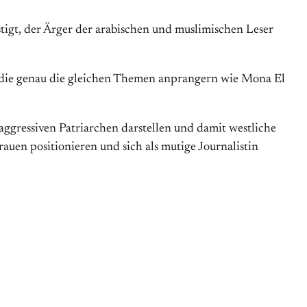
stigt, der Ärger der arabischen und muslimischen Leser
n, die genau die gleichen Themen anprangern wie Mona El
aggressiven Patriarchen darstellen und damit westliche
auen positionieren und sich als mutige Journalistin