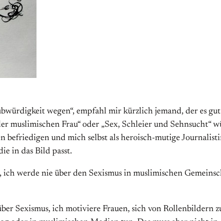
würdigkeit wegen“, empfahl mir kürzlich jemand, der es gut m
er muslimischen Frau“ oder „Sex, Schleier und Sehnsucht“ 
 befriedigen und mich selbst als heroisch-mutige Journalisti
ie in das Bild passt.
s, ich werde nie über den Sexismus in muslimischen Gemeinscha
ber Sexismus, ich motiviere Frauen, sich von Rollenbildern 