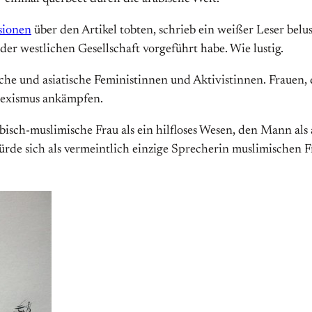
sionen
über den Artikel tobten, schrieb ein weißer Leser belu
er westlichen Gesellschaft vorgeführt habe. Wie lustig.
sche und asiatische Feministinnen und Aktivistinnen. Fraue
Sexismus ankämpfen.
isch-muslimische Frau als ein hilfloses Wesen, den Mann als 
rde sich als vermeintlich einzige Sprecherin muslimischen Fr