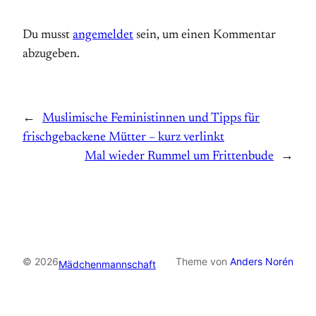
Du musst
angemeldet
sein, um einen Kommentar
abzugeben.
←
Muslimische Feministinnen und Tipps für
frischgebackene Mütter – kurz verlinkt
Mal wieder Rummel um Frittenbude
→
© 2026
Theme von
Anders Norén
Mädchenmannschaft