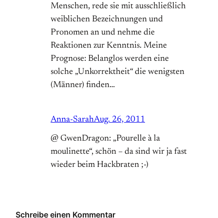
Menschen, rede sie mit ausschließlich
weiblichen Bezeichnungen und
Pronomen an und nehme die
Reaktionen zur Kenntnis. Meine
Prognose: Belanglos werden eine
solche „Unkorrektheit“ die wenigsten
(Männer) finden…
Anna-Sarah
Aug. 26, 2011
@ GwenDragon: „Pourelle à la
moulinette“, schön – da sind wir ja fast
wieder beim Hackbraten ;-)
Schreibe einen Kommentar