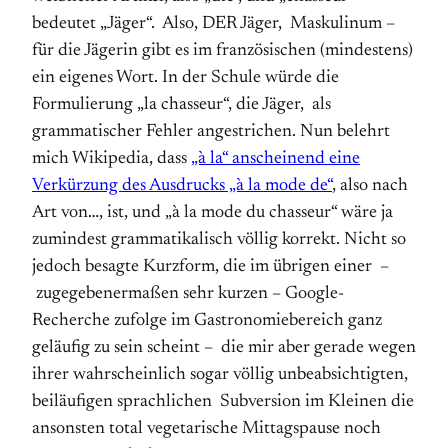
bedeutet „Jäger“. Also, DER Jäger, Maskulinum –
für die Jägerin gibt es im französischen (mindestens)
ein eigenes Wort. In der Schule würde die
Formulierung „la chasseur“, die Jäger, als
grammatischer Fehler angestrichen. Nun belehrt
mich Wikipedia, dass
„à la“ anscheinend eine
Verkürzung des Ausdrucks „à la mode de“
, also nach
Art von…, ist, und „à la mode du chasseur“ wäre ja
zumindest grammatikalisch völlig korrekt. Nicht so
jedoch besagte Kurzform, die im übrigen einer –
zugegebenermaßen sehr kurzen – Google-
Recherche zufolge im Gastronomiebereich ganz
geläufig zu sein scheint – die mir aber gerade wegen
ihrer wahrscheinlich sogar völlig unbeabsichtigten,
beiläufigen sprachlichen Subversion im Kleinen die
ansonsten total vegetarische Mittagspause noch