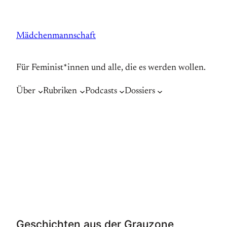
Zum
Inhalt
Mädchenmannschaft
springen
Für Feminist*innen und alle, die es werden wollen.
Über
Rubriken
Podcasts
Dossiers
Geschichten aus der Grauzone