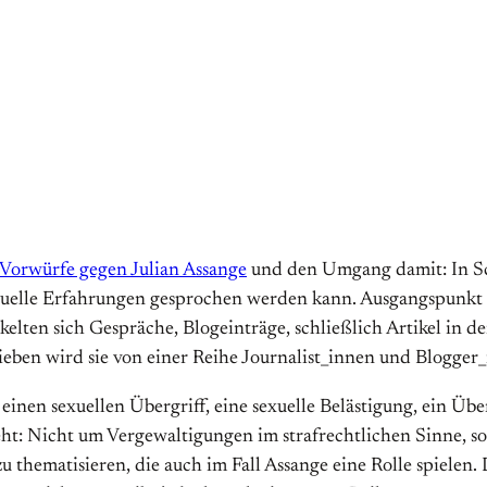
Vorwürfe gegen Julian Assange
und den Umgang damit: In S
exuelle Erfahrungen gesprochen werden kann. Ausgangspunkt 
elten sich Gespräche, Blogeinträge, schließlich Artikel in 
rieben wird sie von einer Reihe Journalist_innen und Blogger
 einen sexuellen Übergriff, eine sexuelle Belästigung, ein Ü
eht: Nicht um Vergewaltigungen im strafrechtlichen Sinne, 
thematisieren, die auch im Fall Assange eine Rolle spielen. D