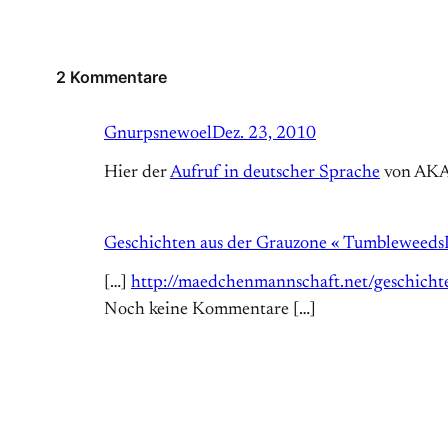
2 Kommentare
Gnurpsnewoel
Dez. 23, 2010
Hier der
Aufruf in deutscher Sprache
von AKA 
Geschichten aus der Grauzone « Tumbleweeds
[…]
http://maedchenmannschaft.net/geschicht
Noch keine Kommentare […]