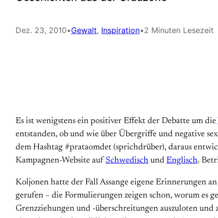
Dez. 23, 2010
•
Gewalt
, 
Inspiration
•
2 Minuten Lesezeit
Es ist wenigstens ein positiver Effekt der Debatte um die
entstanden, ob und wie über Übergriffe und negative s
dem Hashtag #prataomdet (sprichdrüber), daraus entwick
Kampagnen-Website auf
Schwedisch
und
Englisch
. Bet
Koljonen hatte der Fall Assange eigene Erinnerungen an
gerufen – die Formulierungen zeigen schon, worum es g
Grenzziehungen und -überschreitungen auszuloten und zu 