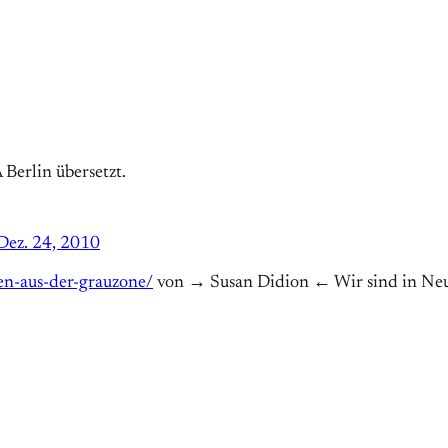
Berlin übersetzt.
Dez. 24, 2010
en-aus-der-grauzone/
von → Susan Didion ← Wir sind in Neusee