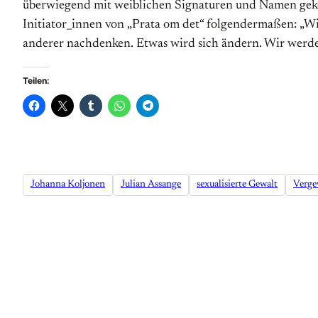
überwiegend mit weiblichen Signaturen und Namen geken
Initiator_innen von „Prata om det“ folgendermaßen: „Wi
anderer nachdenken. Etwas wird sich ändern. Wir werde
Teilen:
Johanna Koljonen
Julian Assange
sexualisierte Gewalt
Verge