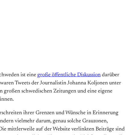
chweden ist eine
große öffentliche Diskussion
darüber
waren Tweets der Journalistin Johanna Koljonen unter
den großen schwedischen Zeitungen und eine eigene
_innen.
berschreiten ihrer Grenzen und Wünsche in Erinnerung
sondern vielmehr darum, genau solche Grauzonen,
ie mittlerweile auf der Website verlinkten Beiträge sind