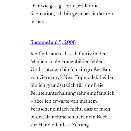
aber wie gesagt, bitte, erklär die
faszination, ich bin gern bereit dazu zu
lernen..
Susanne
Juni 9, 2008
Ich finde auch, dass definitiv in den
Medien coole Frauenbilder fehlen.
Und trotzdem bin ich ein großer Fan
von Germany’s Next Topmodel. Leider
bin ich grundsätzlich für sinnfreie
Fernsehunterhaltung sehr empfänglich
– aber ich erwarte von meinem
Fernseher einfach nicht, dass er mich
bildet, da nehme ich lieber ein Buch
zur Hand oder lese Zeitung.