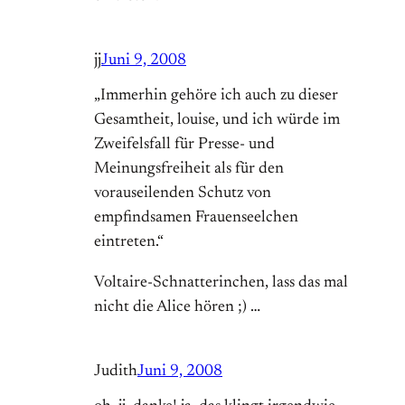
jj
Juni 9, 2008
„Immerhin gehöre ich auch zu dieser
Gesamtheit, louise, und ich würde im
Zweifelsfall für Presse- und
Meinungsfreiheit als für den
vorauseilenden Schutz von
empfindsamen Frauenseelchen
eintreten.“
Voltaire-Schnatterinchen, lass das mal
nicht die Alice hören ;) …
Judith
Juni 9, 2008