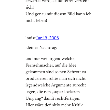
erwartet wird, cellulitefrei versteht
sich!
Und genau mit diesem Bild kann ich
nicht leben!
louise
Juni 9, 2008
kleiner Nachtrag:
und nur weil irgendwelche
Fernsehmacher, auf die Idee
gekommen sind so nen Schrott zu
produzieren sollte man sich nicht
irgendwelche Argumente zurecht
legen, die nen „super lockeren
Umgang“ damit rechtfertigen.
Hier wäre definitiv mehr Kritik