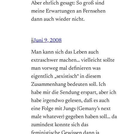
Aber ehrlich gesagt: So groß sind
meine Erwartungen an Fernsehen
dann auch wieder nicht.
jj
Juni 9, 2008
Man kann sich das Leben auch
extraschwer machen… vielleicht sollte
man vorweg mal definieren was
eigentlich „sexistisch“ in diesem
Zusammenhang bedeuten soll. Ich
habe mir die Sendung erspart, aber ich
habe irgendwo gelesen, daß es auch
eine Folge mit Jungs (Gemany’s next
male whatever) gegeben haben soll… da
zumindest konnte sich das
feministische Gewissen dann ja