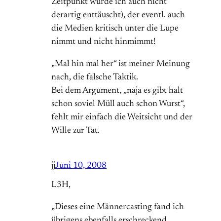
Zeitpunkt würde ich auch nicht
derartig enttäuscht), der eventl. auch
die Medien kritisch unter die Lupe
nimmt und nicht hinmimmt!
„Mal hin mal her“ ist meiner Meinung
nach, die falsche Taktik.
Bei dem Argument, „naja es gibt halt
schon soviel Müll auch schon Wurst“,
fehlt mir einfach die Weitsicht und der
Wille zur Tat.
jj
Juni 10, 2008
L3H,
„Dieses eine Männercasting fand ich
übrigens ebenfalls erschreckend