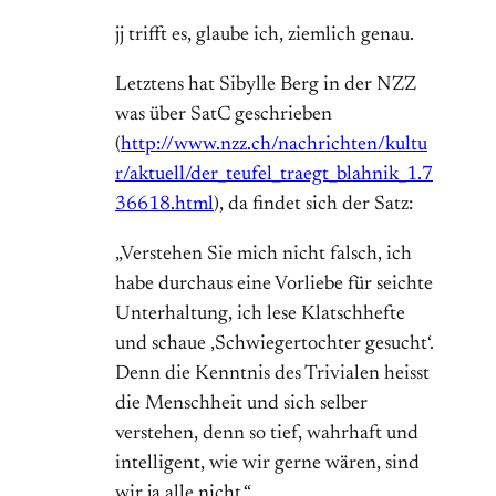
jj trifft es, glaube ich, ziemlich genau.
Letztens hat Sibylle Berg in der NZZ
was über SatC geschrieben
(
http://www.nzz.ch/nachrichten/kultu
r/aktuell/der_teufel_traegt_blahnik_1.7
36618.html
), da findet sich der Satz:
„Verstehen Sie mich nicht falsch, ich
habe durchaus eine Vorliebe für seichte
Unterhaltung, ich lese Klatschhefte
und schaue ‚Schwiegertochter gesucht‘.
Denn die Kenntnis des Trivialen heisst
die Menschheit und sich selber
verstehen, denn so tief, wahrhaft und
intelligent, wie wir gerne wären, sind
wir ja alle nicht.“