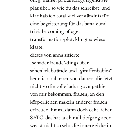
oh, jj. danke! ja, das klingt irgendwie
plausibel, so wie du das schreibst. und
klar hab ich total viel verständnis für
eine begeisterung für das banaleund
triviale. coming-of-age,
transformation-plot, klingt sowieso
klasse.
dieses von anna zitierte
„schadenfreude“-dings über
schenkelabstände und „giraffenbabies“
kenn ich halt eher von damen, die jetzt
nicht so die volle ladung sympathie
von mir bekommen. frauen, an den
körperlichen makeln anderer frauen
erfreuen..hmm…dann doch echt lieber
SATC, das hat auch null tiefgang aber
weckt nicht so sehr die innere zicke in