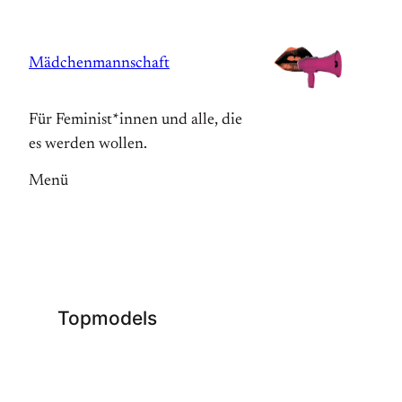
Zum
Inhalt
Mädchenmannschaft
springen
Für Feminist*innen und alle, die
es werden wollen.
Menü
Topmodels