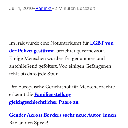
Juli 1, 2010
•
Verlinkt
•
2 Minuten Lesezeit
Im Irak wurde eine Notunterkunft für
LGBT von
der Polizei gestürmt
, berichtet queernews.at.
Einige Menschen wurden festgenommen und
anschließend gefoltert. Von einigen Gefangenen
fehlt bis dato jede Spur.
Der Europäische Gerichtshof für Menschenrechte
erkennt die
Familienstellung
gleichgeschlechtlicher Paare an
.
Gender Across Borders sucht neue Autor_innen
.
Ran an den Speck!