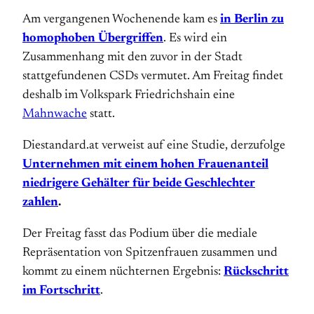
Am vergangenen Wochenende kam es
in Berlin zu
homophoben Übergriffen
. Es wird ein
Zusammenhang mit den zuvor in der Stadt
stattgefundenen CSDs vermutet. Am Freitag findet
deshalb im Volkspark Friedrichshain eine
Mahnwache
statt.
Diestandard.at verweist auf eine Studie, derzufolge
Unternehmen mit einem hohen Frauenanteil
niedrigere Gehälter für beide Geschlechter
zahlen
.
Der Freitag fasst das Podium über die mediale
Repräsentation von Spitzenfrauen zusammen und
kommt zu einem nüchternen Ergebnis:
Rückschritt
im Fortschritt
.