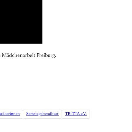
e Mädchenarbeit Freiburg.
sikerinnen
Samstagabendbeat
TRITTA e.V.