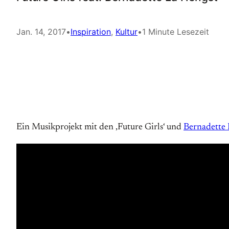
Jan. 14, 2017
•
Inspiration
, 
Kultur
•
1 Minute Lesezeit
Ein Musikprojekt mit den ‚Future Girls‘ und
Bernadette