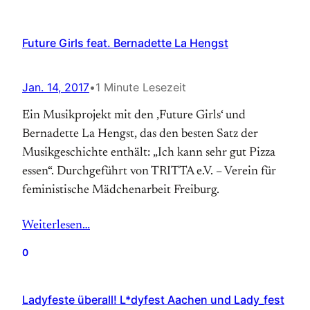
Future Girls feat. Bernadette La Hengst
Jan. 14, 2017
•
1 Minute Lesezeit
Ein Musikprojekt mit den ‚Future Girls‘ und
Bernadette La Hengst, das den besten Satz der
Musikgeschichte enthält: „Ich kann sehr gut Pizza
essen“. Durchgeführt von TRITTA e.V. – Verein für
feministische Mädchenarbeit Freiburg.
Weiterlesen…
0
Ladyfeste überall! L*dyfest Aachen und Lady_fest