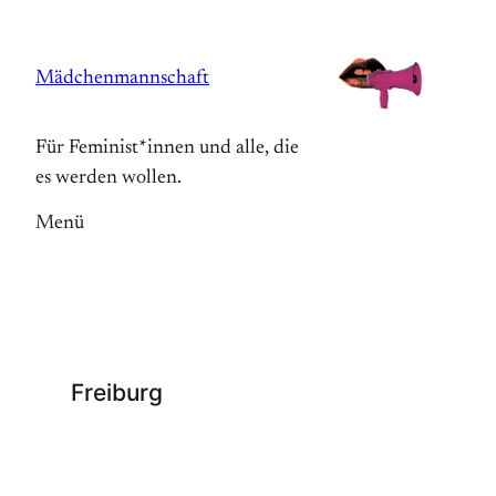
Zum
Inhalt
Mädchenmannschaft
springen
Für Feminist*innen und alle, die
es werden wollen.
Menü
Freiburg