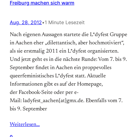
Freiburg machen sich warm
Aug. 28, 2012
•
1 Minute Lesezeit
Nach eigenen Aussagen startete die L*dyfest Gruppe
in Aachen eher „dilettantisch, aber hochmotiviert“,
als sie erstmalig 2011 ein L*dyfest organisierten.
Und jetzt geht es in die nächste Runde: Vom 7. bis 9.
September findet in Aachen ein proppevolles
queerfeministisches L*dyfest statt. Aktuelle
Informationen gibt es auf der Homepage,
der Facebook-Seite oder per e-
Mail: ladyfest_aachen[at]gmx.de. Ebenfalls vom 7.
bis 9. September
Weiterlesen…
0