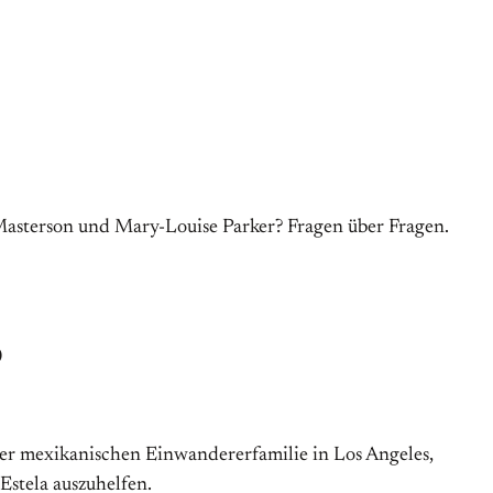
Masterson und Mary-Louise Parker? Fragen über Fragen.
)
ner mexikanischen Einwandererfamilie in Los Angeles,
 Estela auszuhelfen.