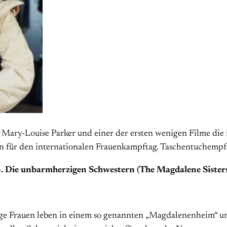
y-Louise Parker und einer der ersten wenigen Filme die ic
 für den internationalen Frauenkampftag. Taschentuchempf
. Die unbarmherzigen Schwestern (The Magdalene Sister
junge Frauen leben in einem so genannten „Magdalenenheim“ u