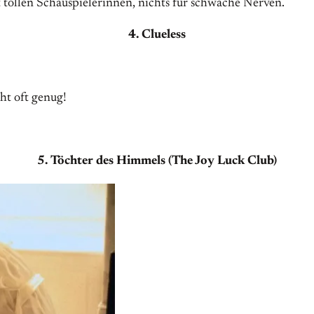
it tollen Schauspielerinnen, nichts für schwache Nerven.
4. Clueless
ht oft genug!
5. Töchter des Himmels (The Joy Luck Club)