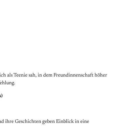
h als Teenie sah, in dem Freundinnenschaft höher
ehlung.
s)
nd ihre Geschichten geben Einblick in eine