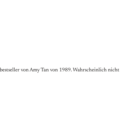
bestseller von Amy Tan von 1989. Wahrscheinlich nicht