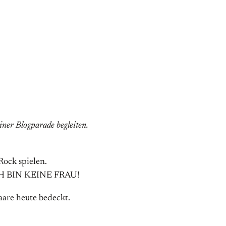
ner Blogparade begleiten.
ock spielen.
n. ICH BIN KEINE FRAU!
aare heute bedeckt.