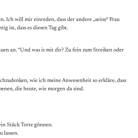
. Ich will mir einreden, dass der andere „seine“ Frau
ig ist, dass es diesen Tag gibt.
uen an. “Und was is mit dir? Zu fein zum Streiken oder
achzudenken, wie ich meine Anwesenheit so erkläre, dass
benen, die heute, wie morgen da sind.
ein Stück Torte gönnen.
u lassen.