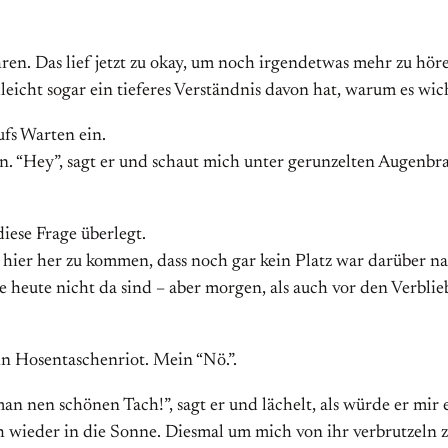
n. Das lief jetzt zu okay, um noch irgendetwas mehr zu hören
elleicht sogar ein tieferes Verständnis davon hat, warum es wicht
fs Warten ein.
n. “Hey”, sagt er und schaut mich unter gerunzelten Augenbra
diese Frage überlegt.
s hier her zu kommen, dass noch gar kein Platz war darüber n
e heute nicht da sind – aber morgen, als auch vor den Verblie
ein Hosentaschenriot. Mein “Nö.”.
an nen schönen Tach!”, sagt er und lächelt, als würde er mir 
h wieder in die Sonne. Diesmal um mich von ihr verbrutzeln z