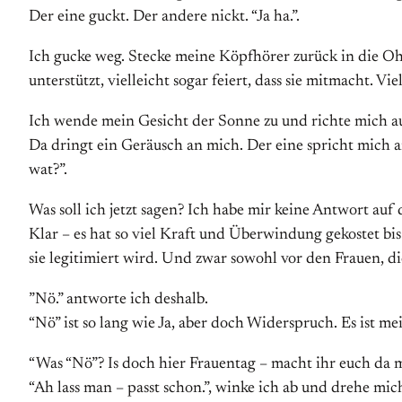
Der eine guckt. Der andere nickt. “Ja ha.”.
Ich gucke weg. Stecke meine Köpfhörer zurück in die Ohre
unterstützt, vielleicht sogar feiert, dass sie mitmacht. Vi
Ich wende mein Gesicht der Sonne zu und richte mich au
Da dringt ein Geräusch an mich. Der eine spricht mich a
wat?”.
Was soll ich jetzt sagen? Ich habe mir keine Antwort auf 
Klar – es hat so viel Kraft und Überwindung gekostet bi
sie legitimiert wird. Und zwar sowohl vor den Frauen, di
”Nö.” antworte ich deshalb.
“Nö” ist so lang wie Ja, aber doch Widerspruch. Es ist m
“Was “Nö”? Is doch hier Frauentag – macht ihr euch da m
“Ah lass man – passt schon.”, winke ich ab und drehe mic