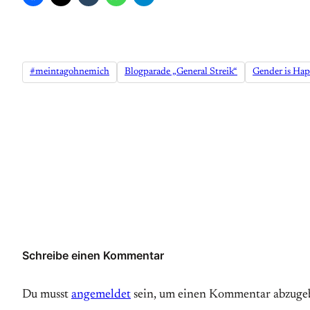
#meintagohnemich
Blogparade „General Streik“
Gender is Ha
Schreibe einen Kommentar
Du musst
angemeldet
sein, um einen Kommentar abzuge