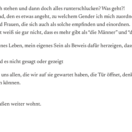
sich stehen und dann doch alles runterschlucken? Was geht?!
and, den es etwas angeht, zu welchem Gender ich mich zuordne.
d Frauen, die sich auch als solche empfinden und einordnen.
 weiß sie gar nicht, dass es mehr gibt als “die Männer” und “
nes Leben, mein eigenes Sein als Beweis dafür herzeigen, dass
 es nicht gesagt oder gezeigt
ns allen, die wir auf sie gewartet haben, die Tür öffnet, denke
en können.
raßen weiter wohnt.