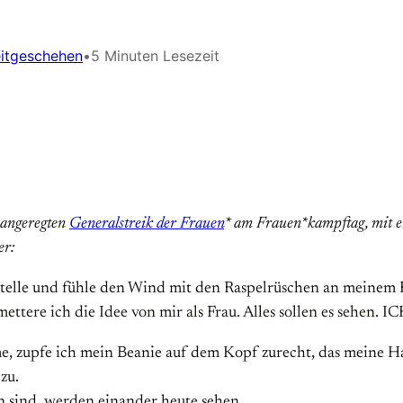
itgeschehen
•
5 Minuten Lesezeit
 angeregten
Generalstreik der Frauen
* am Frauen*kampftag, mit ei
er:
telle und fühle den Wind mit den Raspelrüschen an meinem R
mettere ich die Idee von mir als Frau. Alles sollen es sehe
e, zupfe ich mein Beanie auf dem Kopf zurecht, das meine H
zu.
en sind, werden einander heute sehen.