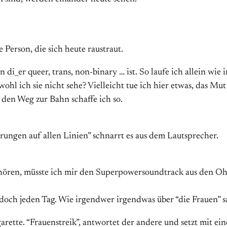
 Person, die sich heute raustraut.
er queer, trans, non-binary … ist. So laufe ich allein wie i
l ich sie nicht sehe? Vielleicht tue ich hier etwas, das Mut 
n den Weg zur Bahn schaffe ich so.
ungen auf allen Linien” schnarrt es aus dem Lautsprecher.
 hören, müsste ich mir den Superpowersoundtrack aus den O
doch jeden Tag. Wie irgendwer irgendwas über “die Frauen” s
garette. “Frauenstreik”, antwortet der andere und setzt mit ei