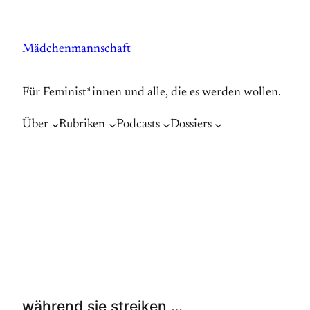
Zum
Inhalt
Mädchenmannschaft
springen
Für Feminist*innen und alle, die es werden wollen.
Über
Rubriken
Podcasts
Dossiers
während sie streiken …