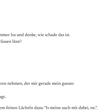
mmer los und denke, wie schade das ist.
fassen lässt?
hren nehmen, der mir gerade mein ganzes
agt.
nem feinen Lächeln dazu: “Is meine auch mit dabei, ne.”.