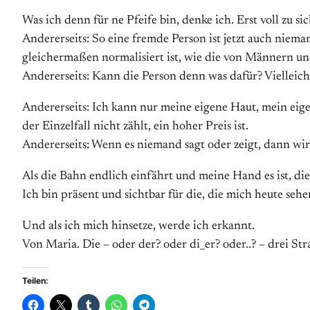
Was ich denn für ne Pfeife bin, denke ich. Erst voll zu 
Andererseits: So eine fremde Person ist jetzt auch niem
gleichermaßen normalisiert ist, wie die von Männern un
Andererseits: Kann die Person denn was dafür? Vielleicht
Andererseits: Ich kann nur meine eigene Haut, mein eige
der Einzelfall nicht zählt, ein hoher Preis ist.
Andererseits: Wenn es niemand sagt oder zeigt, dann wird
Als die Bahn endlich einfährt und meine Hand es ist, die u
Ich bin präsent und sichtbar für die, die mich heute seh
Und als ich mich hinsetze, werde ich erkannt.
Von Maria. Die – oder der? oder di_er? oder..? – drei St
Teilen: