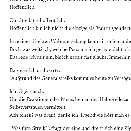
Hoffentlich.
Oh bitte bitte hoffentlich.
Hoffentlich bin ich nicht die einzige als Frau misgenderte
In meiner direkten Wohnumgebung kenne ich niemanden di_
Doch was weiß ich, welche Person mich gerade sieht, obwoh
Das rede ich mir ein, bis ich es mir fast glaube. Immerhi
Da stehe ich und warte.
“Aufgrund des Generalstreiks kommt es heute zu Verzöger
Ich zögere auch.
Um die Reaktionen der Menschen an der Haltestelle zu
Selbstvertrauen vermittelt.
Ach scheiß was drauf, denke ich. Irgendwie hört man es 
“Was fürn Streik?”, fragt der eine und dreht sich eine Zi