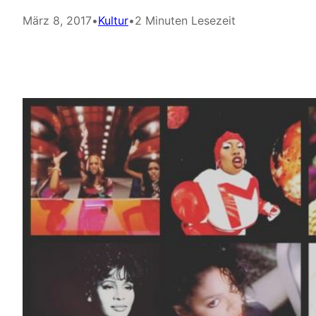
März 8, 2017
•
Kultur
•
2 Minuten Lesezeit