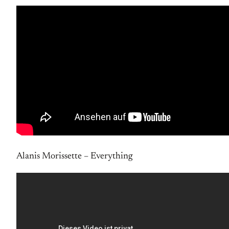
Alanis Morissette – Everything