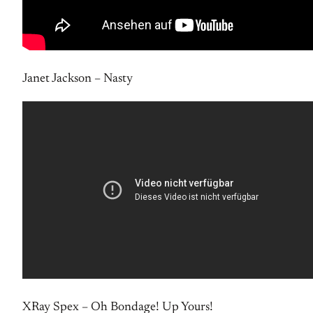
Janet Jackson – Nasty
XRay Spex – Oh Bondage! Up Yours!