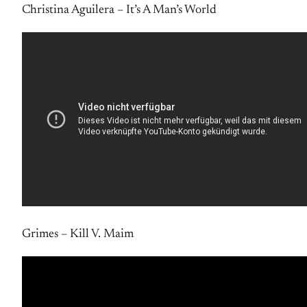
Christina Aguilera – It’s A Man’s World
Grimes – Kill V. Maim