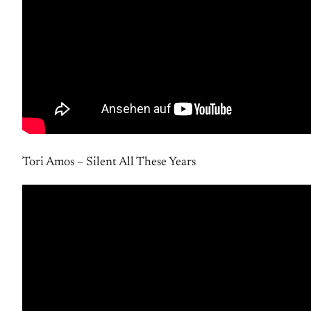
Tori Amos – Silent All These Years