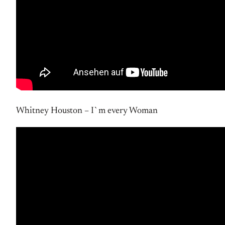
Whitney Houston – I`m every Woman