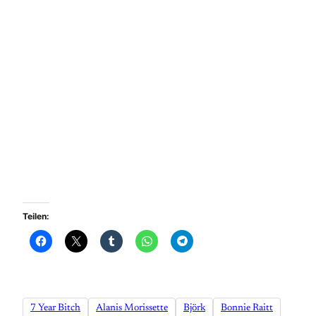
Teilen:
7 Year Bitch
Alanis Morissette
Björk
Bonnie Raitt