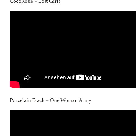
CocoRosie – Lost Girls
Porcelain Black – One Woman Army