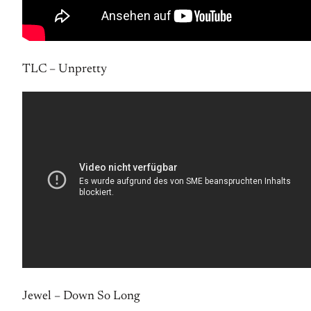
TLC – Unpretty
Jewel – Down So Long