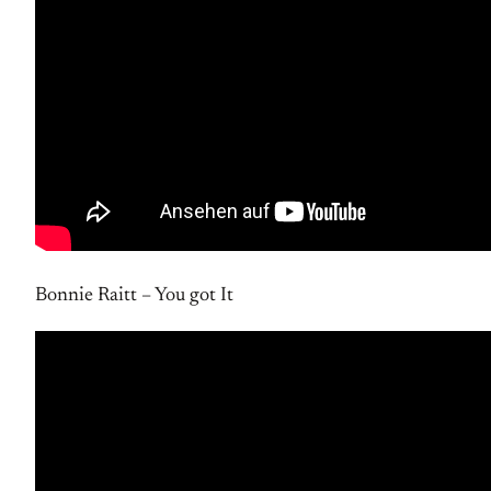
Bonnie Raitt – You got It