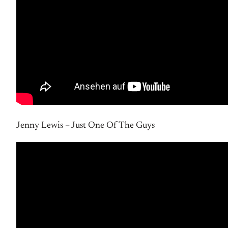
Jenny Lewis – Just One Of The Guys