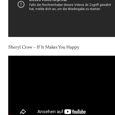
Sheryl Crow – If It Makes You Happy