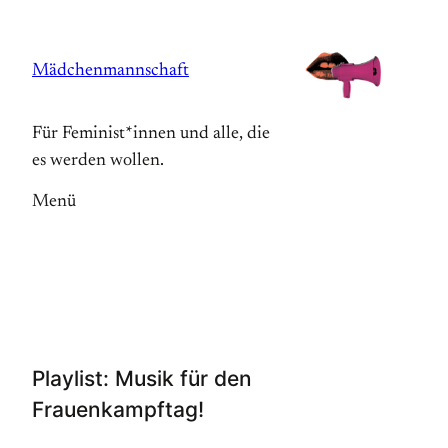
Zum
Inhalt
Mädchenmannschaft
springen
Für Feminist*innen und alle, die
es werden wollen.
Menü
Playlist: Musik für den
Frauenkampftag!