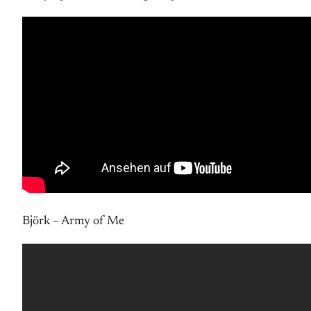
Björk – Army of Me