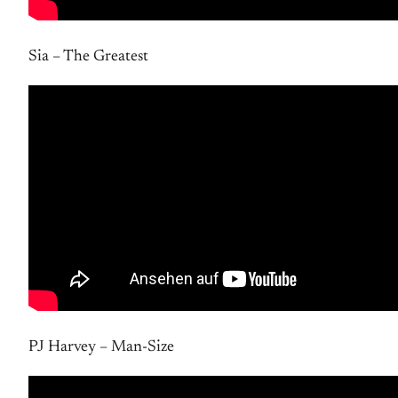
Sia – The Greatest
PJ Harvey – Man-Size