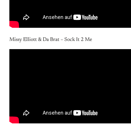
Missy Elliott & Da Brat – Sock It 2 Me