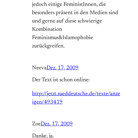
jedoch einige FeministInnen, die
besonders präsent in den Medien sind
und gerne auf diese schwierige
Kombination
Feminismus&Islamophobie
zurückgreifen.
Neeva
Dez. 17, 2009
Der Text ist schon online:
http://jetzt.sueddeutsche.de/texte/anze
igen/493419
Zoe
Dez. 17, 2009
Danke, ja.