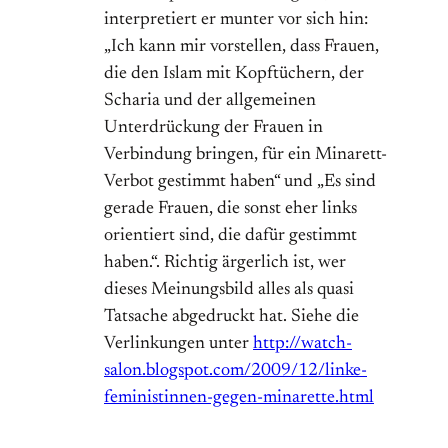
interpretiert er munter vor sich hin:
„Ich kann mir vorstellen, dass Frauen,
die den Islam mit Kopftüchern, der
Scharia und der allgemeinen
Unterdrückung der Frauen in
Verbindung bringen, für ein Minarett-
Verbot gestimmt haben“ und „Es sind
gerade Frauen, die sonst eher links
orientiert sind, die dafür gestimmt
haben.“. Richtig ärgerlich ist, wer
dieses Meinungsbild alles als quasi
Tatsache abgedruckt hat. Siehe die
Verlinkungen unter
http://watch-
salon.blogspot.com/2009/12/linke-
feministinnen-gegen-minarette.html