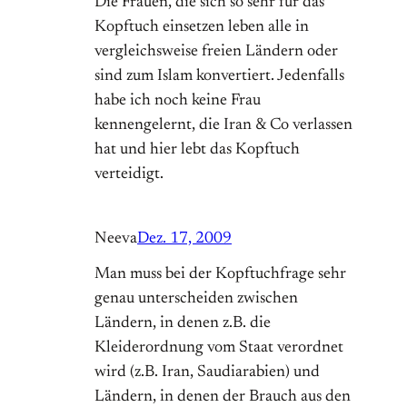
Die Frauen, die sich so sehr für das
Kopftuch einsetzen leben alle in
vergleichsweise freien Ländern oder
sind zum Islam konvertiert. Jedenfalls
habe ich noch keine Frau
kennengelernt, die Iran & Co verlassen
hat und hier lebt das Kopftuch
verteidigt.
Neeva
Dez. 17, 2009
Man muss bei der Kopftuchfrage sehr
genau unterscheiden zwischen
Ländern, in denen z.B. die
Kleiderordnung vom Staat verordnet
wird (z.B. Iran, Saudiarabien) und
Ländern, in denen der Brauch aus den