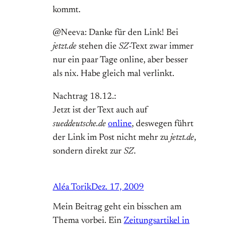
kommt.
@Neeva: Danke für den Link! Bei
jetzt.de
stehen die
SZ
-Text zwar immer
nur ein paar Tage online, aber besser
als nix. Habe gleich mal verlinkt.
Nachtrag 18.12.:
Jetzt ist der Text auch auf
sueddeutsche.de
online
, deswegen führt
der Link im Post nicht mehr zu
jetzt.de
,
sondern direkt zur
SZ
.
Aléa Torik
Dez. 17, 2009
Mein Beitrag geht ein bisschen am
Thema vorbei. Ein
Zeitungsartikel in