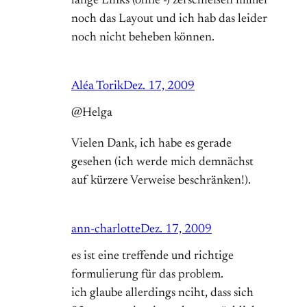
lange Links (ohne -) zerschießen immer
noch das Layout und ich hab das leider
noch nicht beheben können.
Aléa Torik
Dez. 17, 2009
@Helga
Vielen Dank, ich habe es gerade
gesehen (ich werde mich demnächst
auf kürzere Verweise beschränken!).
ann-charlotte
Dez. 17, 2009
es ist eine treffende und richtige
formulierung für das problem.
ich glaube allerdings nciht, dass sich