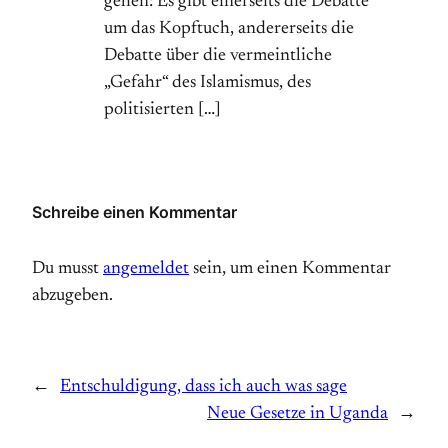
gehen: Es gibt einerseits die Debatte
um das Kopftuch, andererseits die
Debatte über die vermeintliche
„Gefahr“ des Islamismus, des
politisierten […]
Schreibe einen Kommentar
Du musst
angemeldet
sein, um einen Kommentar
abzugeben.
←
Entschuldigung, dass ich auch was sage
Neue Gesetze in Uganda
→