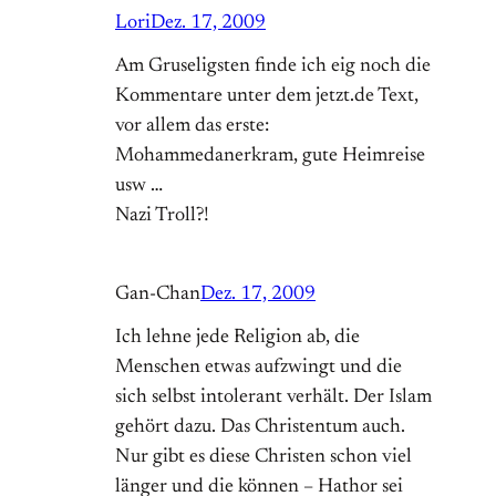
Lori
Dez. 17, 2009
Am Gruseligsten finde ich eig noch die
Kommentare unter dem jetzt.de Text,
vor allem das erste:
Mohammedanerkram, gute Heimreise
usw …
Nazi Troll?!
Gan-Chan
Dez. 17, 2009
Ich lehne jede Religion ab, die
Menschen etwas aufzwingt und die
sich selbst intolerant verhält. Der Islam
gehört dazu. Das Christentum auch.
Nur gibt es diese Christen schon viel
länger und die können – Hathor sei