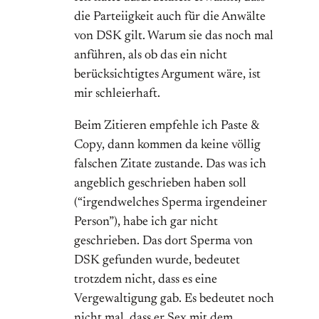
die Parteiigkeit auch für die Anwälte
von DSK gilt. Warum sie das noch mal
anführen, als ob das ein nicht
berücksichtigtes Argument wäre, ist
mir schleierhaft.
Beim Zitieren empfehle ich Paste &
Copy, dann kommen da keine völlig
falschen Zitate zustande. Das was ich
angeblich geschrieben haben soll
(“irgendwelches Sperma irgendeiner
Person”), habe ich gar nicht
geschrieben. Das dort Sperma von
DSK gefunden wurde, bedeutet
trotzdem nicht, dass es eine
Vergewaltigung gab. Es bedeutet noch
nicht mal, dass er Sex mit dem