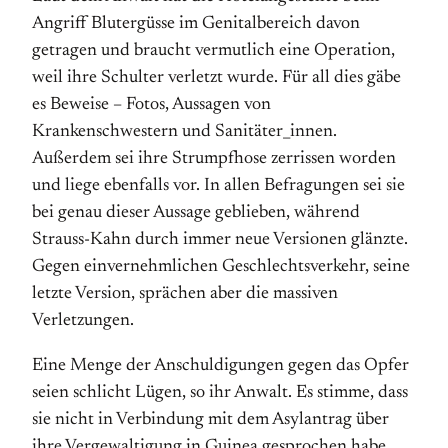
Angriff Blutergüsse im Genitalbereich davon
getragen und braucht vermutlich eine Operation,
weil ihre Schulter verletzt wurde. Für all dies gäbe
es Beweise – Fotos, Aussagen von
Krankenschwestern und Sanitäter_innen.
Außerdem sei ihre Strumpfhose zerrissen worden
und liege ebenfalls vor. In allen Befragungen sei sie
bei genau dieser Aussage geblieben, während
Strauss-Kahn durch immer neue Versionen glänzte.
Gegen einvernehmlichen Geschlechtsverkehr, seine
letzte Version, sprächen aber die massiven
Verletzungen.
Eine Menge der Anschuldigungen gegen das Opfer
seien schlicht Lügen, so ihr Anwalt. Es stimme, dass
sie nicht in Verbindung mit dem Asylantrag über
ihre Vergewaltigung in Guinea gesprochen habe.