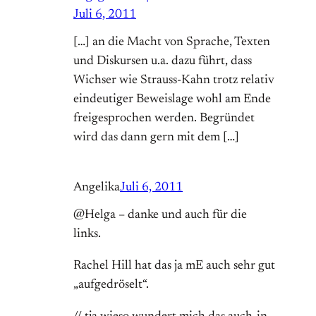
Juli 6, 2011
[…] an die Macht von Sprache, Texten
und Diskursen u.a. dazu führt, dass
Wichser wie Strauss-Kahn trotz relativ
eindeutiger Beweislage wohl am Ende
freigesprochen werden. Begründet
wird das dann gern mit dem […]
Angelika
Juli 6, 2011
@Helga – danke und auch für die
links.
Rachel Hill hat das ja mE auch sehr gut
„aufgedröselt“.