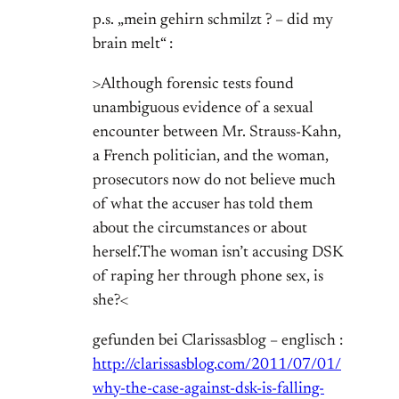
p.s. „mein gehirn schmilzt ? – did my
brain melt“ :
>Although forensic tests found
unambiguous evidence of a sexual
encounter between Mr. Strauss-Kahn,
a French politician, and the woman,
prosecutors now do not believe much
of what the accuser has told them
about the circumstances or about
herself.The woman isn’t accusing DSK
of raping her through phone sex, is
she?<
gefunden bei Clarissasblog – englisch :
http://clarissasblog.com/2011/07/01/
why-the-case-against-dsk-is-falling-