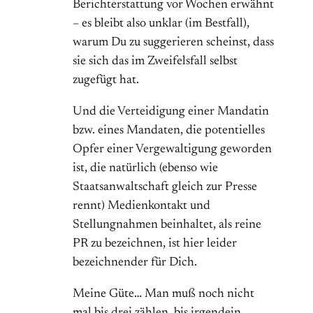
Berichterstattung vor Wochen erwähnt
– es bleibt also unklar (im Bestfall),
warum Du zu suggerieren scheinst, dass
sie sich das im Zweifelsfall selbst
zugefügt hat.
Und die Verteidigung einer Mandatin
bzw. eines Mandaten, die potentielles
Opfer einer Vergewaltigung geworden
ist, die natürlich (ebenso wie
Staatsanwaltschaft gleich zur Presse
rennt) Medienkontakt und
Stellungnahmen beinhaltet, als reine
PR zu bezeichnen, ist hier leider
bezeichnender für Dich.
Meine Güte… Man muß noch nicht
mal bis drei zählen, bis irgendein