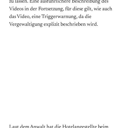
zu lassen. Eine ausführlichere Beschreibung des
Videos in der Fortsetzung, für diese gilt, wie auch
das Video, eine Triggerwarnung, da die
Vergewaltigung explizit beschrieben wird.
Laut dem Anwalt hat die Hotelangestellte beim