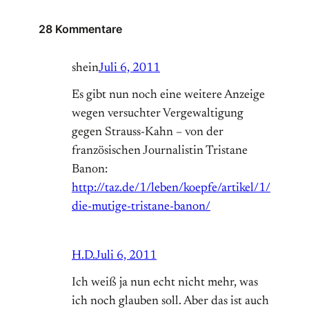
28 Kommentare
shein
Juli 6, 2011
Es gibt nun noch eine weitere Anzeige
wegen versuchter Vergewaltigung
gegen Strauss-Kahn – von der
französischen Journalistin Tristane
Banon:
http://taz.de/1/leben/koepfe/artikel/1/
die-mutige-tristane-banon/
H.D.
Juli 6, 2011
Ich weiß ja nun echt nicht mehr, was
ich noch glauben soll. Aber das ist auch