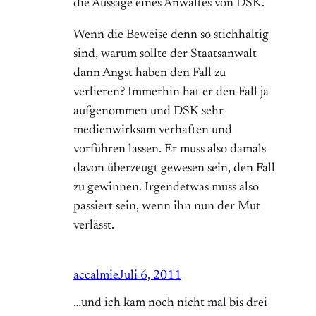
die Aussage eines Anwaltes von DSK.
Wenn die Beweise denn so stichhaltig
sind, warum sollte der Staatsanwalt
dann Angst haben den Fall zu
verlieren? Immerhin hat er den Fall ja
aufgenommen und DSK sehr
medienwirksam verhaften und
vorführen lassen. Er muss also damals
davon überzeugt gewesen sein, den Fall
zu gewinnen. Irgendetwas muss also
passiert sein, wenn ihn nun der Mut
verlässt.
accalmie
Juli 6, 2011
…und ich kam noch nicht mal bis drei