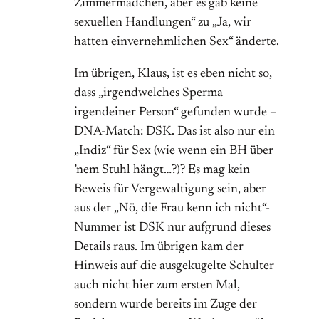
Zimmermädchen, aber es gab keine
sexuellen Handlungen“ zu „Ja, wir
hatten einvernehmlichen Sex“ änderte.
Im übrigen, Klaus, ist es eben nicht so,
dass „irgendwelches Sperma
irgendeiner Person“ gefunden wurde –
DNA-Match: DSK. Das ist also nur ein
„Indiz“ für Sex (wie wenn ein BH über
’nem Stuhl hängt…?)? Es mag kein
Beweis für Vergewaltigung sein, aber
aus der „Nö, die Frau kenn ich nicht“-
Nummer ist DSK nur aufgrund dieses
Details raus. Im übrigen kam der
Hinweis auf die ausgekugelte Schulter
auch nicht hier zum ersten Mal,
sondern wurde bereits im Zuge der