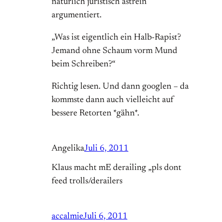
natürlich juristisch astrein
argumentiert.
„Was ist eigentlich ein Halb-Rapist?
Jemand ohne Schaum vorm Mund
beim Schreiben?“
Richtig lesen. Und dann googlen – da
kommste dann auch vielleicht auf
bessere Retorten *gähn*.
Angelika
Juli 6, 2011
Klaus macht mE derailing „pls dont
feed trolls/derailers
accalmie
Juli 6, 2011