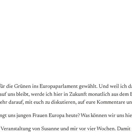
r die Grünen ins Europaparlament gewählt. Und weil ich davo
uf uns bleibt, werde ich hier in Zukunft monatlich aus dem
ehr darauf, mit euch zu diskutieren, auf eure Kommentare u
ingt uns jungen Frauen Europa heute? Was können wir uns h
 Veranstaltung von Susanne und mir vor vier Wochen. Damit 