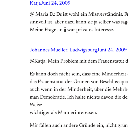
Katja
Juni 24, 2009
@ Maria D.: Ds ist wohl ein Missverständnis. F
sinnvoll ist, aber dazu kann sie ja selber was sa
Meine Frage an jj war privates Interesse.
Johannes Mueller, Ludwigsburg
Juni 24, 2009
@Katja: Mein Problem mit dem Frauenstatut der
Es kann doch nicht sein, dass eine Minderheit
das Frauenstatut der Grünen vor. Beschluss qua
auch wenn in der Minderheit, über die Mehrhei
man Demokratie. Ich halte nichts davon die de
Weise
wichtiger als Männerinteressen.
Mir fallen auch andere Gründe ein, nicht grün 