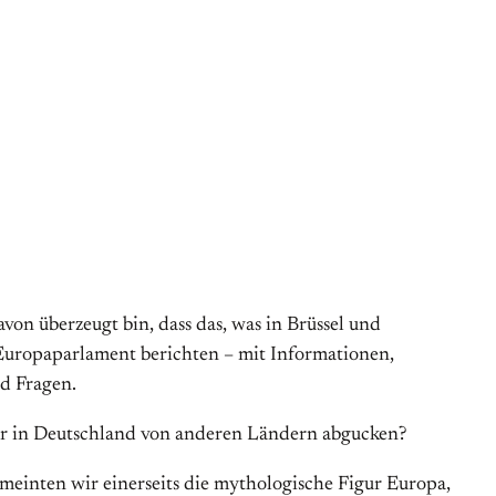
n überzeugt bin, dass das, was in Brüssel und
 Europaparlament berichten – mit Informationen,
nd Fragen.
ier in Deutschland von anderen Ländern abgucken?
meinten wir einerseits die mythologische Figur Europa,