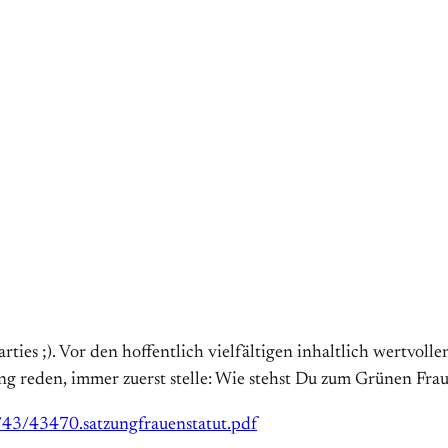
arties ;). Vor den hoffentlich vielfältigen inhaltlich wertvoll
g reden, immer zuerst stelle: Wie stehst Du zum Grünen Fraue
/43/43470.satzungfrauenstatut.pdf