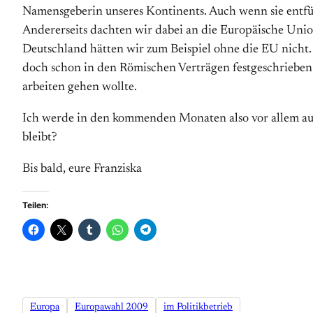
Namensgeberin unseres Kontinents. Auch wenn sie entführ
Andererseits dachten wir dabei an die Europäische Unio
Deutschland hätten wir zum Beispiel ohne die EU nicht
doch schon in den Römischen Verträgen festgeschrieben –
arbeiten gehen wollte.
Ich werde in den kommenden Monaten also vor allem a
bleibt?
Bis bald, eure Franziska
Teilen:
Europa
Europawahl 2009
im Politikbetrieb