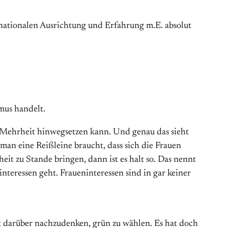
ernationalen Ausrichtung und Erfahrung m.E. absolut
mus handelt.
er Mehrheit hinwegsetzen kann. Und genau das sieht
 man eine Reißleine braucht, dass sich die Frauen
t zu Stande bringen, dann ist es halt so. Das nennt
nteressen geht. Fraueninteressen sind in gar keiner
rst darüber nachzudenken, grün zu wählen. Es hat doch