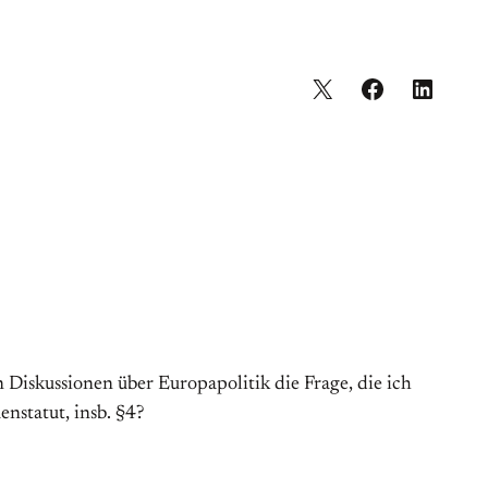
en Diskussionen über Europapolitik die Frage, die ich
nstatut, insb. §4?