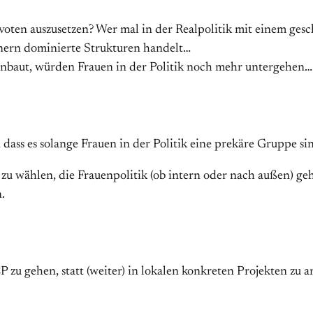
oten auszusetzen? Wer mal in der Realpolitik mit einem gesch
nern dominierte Strukturen handelt…
nbaut, würden Frauen in der Politik noch mehr untergehen…
 dass es solange Frauen in der Politik eine prekäre Gruppe si
 zu wählen, die Frauenpolitik (ob intern oder nach außen) ge
.
 zu gehen, statt (weiter) in lokalen konkreten Projekten zu a