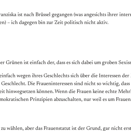
ranziska ist nach Brüssel gegangen (was angesichts ihrer int
gen) – ich dagegen bin zur Zeit politisch nicht aktiv.
 Grünen ist einfach der, dass es sich dabei um groben Sexis
 einfach wegen ihres Geschlechts sich über die Interessen d
 Geschlecht. Die Fraueninteressen sind nicht so wichtig, dass
t hinwegsetzen können. Wenn die Frauen keine echte Mehrhei
mokratischen Prinzipien abzuschalten, nur weil es um Fraueni
zu wählen, aber das Frauenstatut ist der Grund, gar nicht e