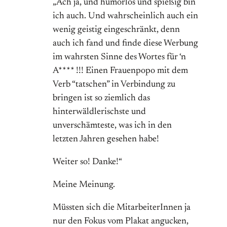
„Ach ja, und humorlos und spießig bin
ich auch. Und wahrscheinlich auch ein
wenig geistig eingeschränkt, denn
auch ich fand und finde diese Werbung
im wahrsten Sinne des Wortes für ‘n
A**** !!! Einen Frauenpopo mit dem
Verb “tatschen” in Verbindung zu
bringen ist so ziemlich das
hinterwäldlerischste und
unverschämteste, was ich in den
letzten Jahren gesehen habe!
Weiter so! Danke!“
Meine Meinung.
Müssten sich die MitarbeiterInnen ja
nur den Fokus vom Plakat angucken,