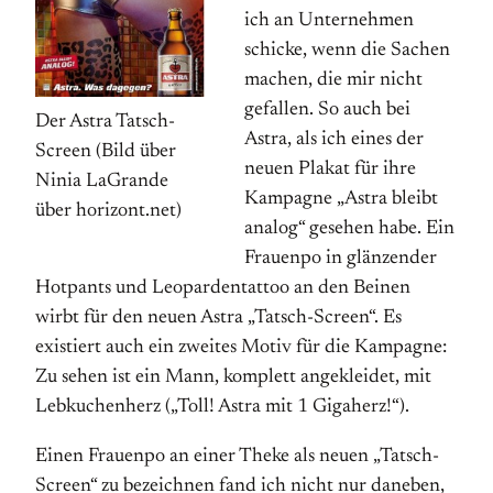
ich an Unternehmen
schicke, wenn die Sachen
machen, die mir nicht
gefallen. So auch bei
Der Astra Tatsch-
Astra, als ich eines der
Screen (Bild über
neuen Plakat für ihre
Ninia LaGrande
Kampagne „Astra bleibt
über horizont.net)
analog“ gesehen habe. Ein
Frauenpo in glänzender
Hotpants und Leopardentattoo an den Beinen
wirbt für den neuen Astra „Tatsch-Screen“. Es
existiert auch ein zweites Motiv für die Kampagne:
Zu sehen ist ein Mann, komplett angekleidet, mit
Lebkuchenherz („Toll! Astra mit 1 Gigaherz!“).
Einen Frauenpo an einer Theke als neuen „Tatsch-
Screen“ zu bezeichnen fand ich nicht nur daneben,