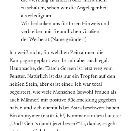
die Werbung zu ändern oder nicht mehr
zu schalten, sehen wir die Angelegenheit
als erledigt an.
Wir bedanken uns für Ihren Hinweis und
verbleiben mit freundlichen Grüßen
der Werberat (Name geändert)
Ich weiß nicht, für welchen Zeitrahmen die
Kampagne geplant war. Ist mir aber auch egal.
Hauptsache, der Tatsch-Screen ist jetzt weg vom
Fenster. Natürlich ist das nur ein Tropfen auf den
heißen Stein, aber es ist einer. Ich war total
begeistert, wie viele Menschen (sowohl Frauen als
auch Männer) mir positive Rückmeldung gegeben
haben und sich ebenfalls bei Astra beschwert haben.
Ein anonymer (natürlich!) Kommentar dazu lautete:
„Und? Geht’s damit jetzt besser?“ Ja, danke, es geht