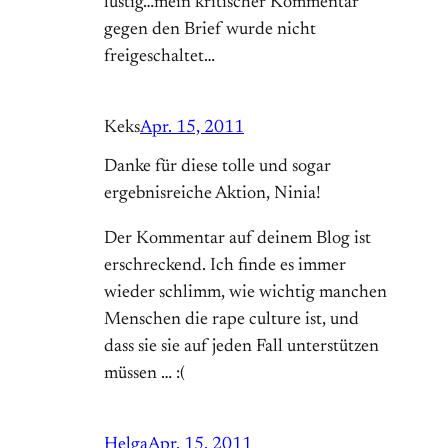
lustig…mein kritischer Kommentar
gegen den Brief wurde nicht
freigeschaltet…
Keks
Apr. 15, 2011
Danke für diese tolle und sogar
ergebnisreiche Aktion, Ninia!
Der Kommentar auf deinem Blog ist
erschreckend. Ich finde es immer
wieder schlimm, wie wichtig manchen
Menschen die rape culture ist, und
dass sie sie auf jeden Fall unterstützen
müssen … :(
Helga
Apr. 15, 2011