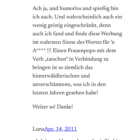
Ach ja, und humorlos und spießig bin
ich auch. Und wahrscheinlich auch ein
wenig geistig eingeschränkt, denn
auch ich fand und finde diese Werbung
im wahrsten Sinne des Wortes für ’n
A**** !!! Einen Frauenpopo mit dem
Verb „tatschen“ in Verbindung zu
bringen ist so ziemlich das
hinterwäldlerischste und
unverschämteste, was ich in den
letzten Jahren gesehen habe!
Weiter so! Danke!
Luna
Apr. 14, 2011