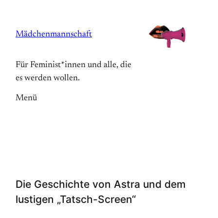
Zum
Inhalt
Mädchenmannschaft
springen
Für Feminist*innen und alle, die
es werden wollen.
Menü
Die Geschichte von Astra und dem
lustigen „Tatsch-Screen“