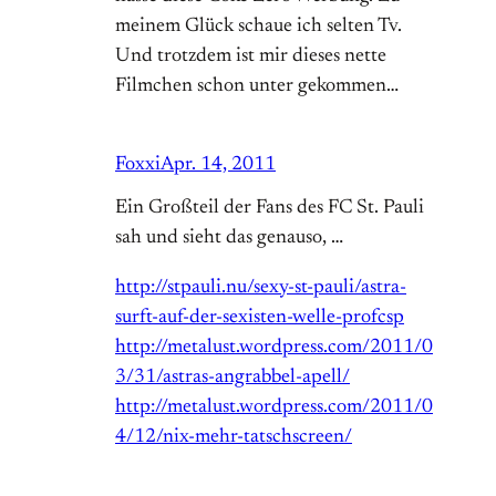
meinem Glück schaue ich selten Tv.
Und trotzdem ist mir dieses nette
Filmchen schon unter gekommen…
Foxxi
Apr. 14, 2011
Ein Großteil der Fans des FC St. Pauli
sah und sieht das genauso, …
http://stpauli.nu/sexy-st-pauli/astra-
surft-auf-der-sexisten-welle-profcsp
http://metalust.wordpress.com/2011/0
3/31/astras-angrabbel-apell/
http://metalust.wordpress.com/2011/0
4/12/nix-mehr-tatschscreen/