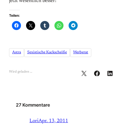
jetzt wesentlich besser!
Teilen:
Astra
Sexistische Kackscheiße
Werberat
Wird geladen …
27 Kommentare
Lori
Apr. 13, 2011