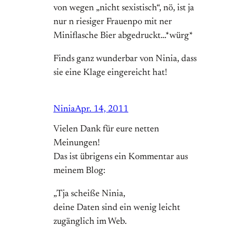
von wegen „nicht sexistisch“, nö, ist ja
nur n riesiger Frauenpo mit ner
Miniflasche Bier abgedruckt…*würg*
Finds ganz wunderbar von Ninia, dass
sie eine Klage eingereicht hat!
Ninia
Apr. 14, 2011
Vielen Dank für eure netten
Meinungen!
Das ist übrigens ein Kommentar aus
meinem Blog:
„Tja scheiße Ninia,
deine Daten sind ein wenig leicht
zugänglich im Web.