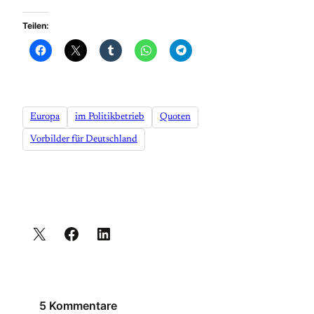
Teilen:
Europa
im Politikbetrieb
Quoten
Vorbilder für Deutschland
5 Kommentare