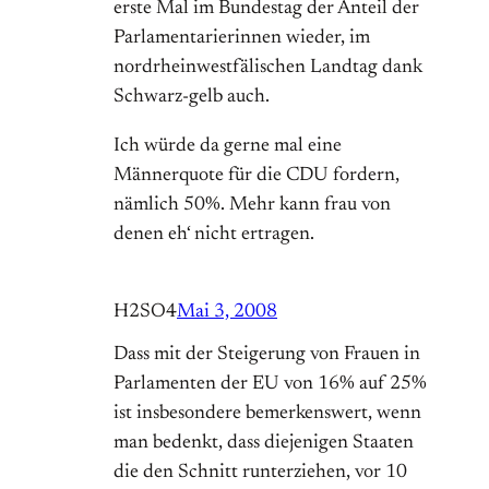
erste Mal im Bundestag der Anteil der
Parlamentarierinnen wieder, im
nordrheinwestfälischen Landtag dank
Schwarz-gelb auch.
Ich würde da gerne mal eine
Männerquote für die CDU fordern,
nämlich 50%. Mehr kann frau von
denen eh‘ nicht ertragen.
H2SO4
Mai 3, 2008
Dass mit der Steigerung von Frauen in
Parlamenten der EU von 16% auf 25%
ist insbesondere bemerkenswert, wenn
man bedenkt, dass diejenigen Staaten
die den Schnitt runterziehen, vor 10