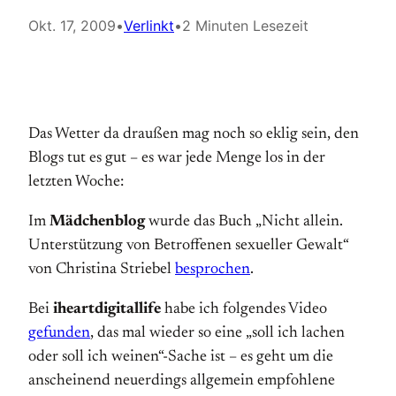
Okt. 17, 2009
•
Verlinkt
•
2 Minuten Lesezeit
Das Wetter da draußen mag noch so eklig sein, den
Blogs tut es gut – es war jede Menge los in der
letzten Woche:
Im
Mädchenblog
wurde das Buch „Nicht allein.
Unterstützung von Betroffenen sexueller Gewalt“
von Christina Striebel
besprochen
.
Bei
iheartdigitallife
habe ich folgendes Video
gefunden
, das mal wieder so eine „soll ich lachen
oder soll ich weinen“-Sache ist – es geht um die
anscheinend neuerdings allgemein empfohlene