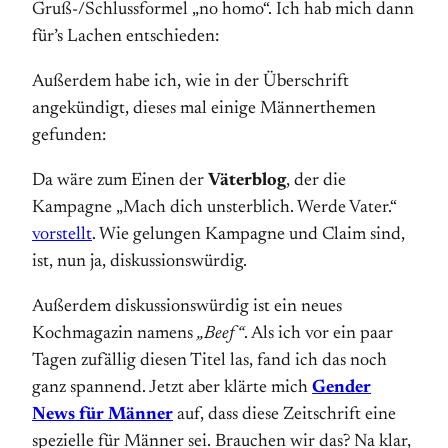
Gruß-/Schlussformel „no homo“. Ich hab mich dann
für’s Lachen entschieden:
Außerdem habe ich, wie in der Überschrift
angekündigt, dieses mal einige Männerthemen
gefunden:
Da wäre zum Einen der
Väterblog
, der die
Kampagne „Mach dich unsterblich. Werde Vater.“
vorstellt
. Wie gelungen Kampagne und Claim sind,
ist, nun ja, diskussionswürdig.
Außerdem diskussionswürdig ist ein neues
Kochmagazin namens
„Beef“
. Als ich vor ein paar
Tagen zufällig diesen Titel las, fand ich das noch
ganz spannend. Jetzt aber klärte mich
Gender
News für Männer
auf, dass diese Zeitschrift eine
spezielle für Männer sei. Brauchen wir das? Na klar,