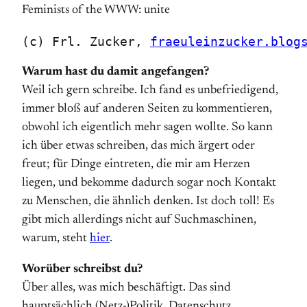
(c) Frl. Zucker, 
fraeuleinzucker.blog
Warum hast du damit angefangen?
Weil ich gern schreibe. Ich fand es unbefriedigend,
immer bloß auf anderen Seiten zu kommentieren,
obwohl ich eigentlich mehr sagen wollte. So kann
ich über etwas schreiben, das mich ärgert oder
freut; für Dinge eintreten, die mir am Herzen
liegen, und bekomme dadurch sogar noch Kontakt
zu Menschen, die ähnlich denken. Ist doch toll! Es
gibt mich allerdings nicht auf Suchmaschinen,
warum, steht
hier
.
Worüber schreibst du?
Über alles, was mich beschäftigt. Das sind
hauptsächlich (Netz-)Politik, Datenschutz,