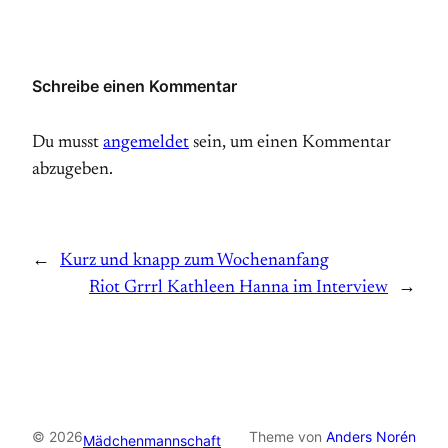
Schreibe einen Kommentar
Du musst
angemeldet
sein, um einen Kommentar
abzugeben.
←
Kurz und knapp zum Wochenanfang
Riot Grrrl Kathleen Hanna im Interview
→
© 2026
Theme von
Anders Norén
Mädchenmannschaft