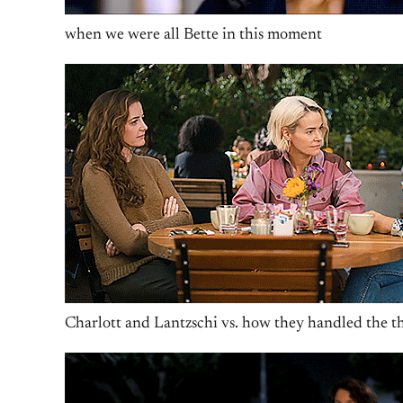
when we were all Bette in this moment
Charlott and Lantzschi vs. how they handled the t