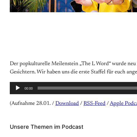
Der popkulturelle Meilenstein „The L Word“ wurde neu 
Gesichtern. Wir haben uns die erste Staffel für euch an
Audio-
00:00
Player
(Aufnahme 28.01. /
Download
/
RSS-Feed
/
Apple Podca
Unsere Themen im Podcast