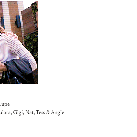
 Lupe
uiara, Gigi, Nat, Tess & Angie