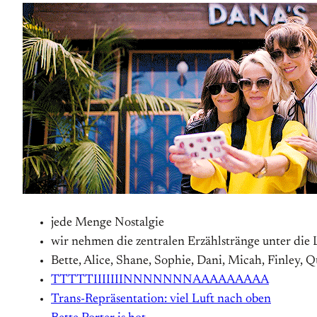
jede Menge Nostalgie
wir nehmen die zentralen Erzählstränge unter die
Bette, Alice, Shane, Sophie, Dani, Micah, Finley, Q
TTTTTIIIIIIINNNNNNNAAAAAAAAA
Trans-Repräsentation: viel Luft nach oben