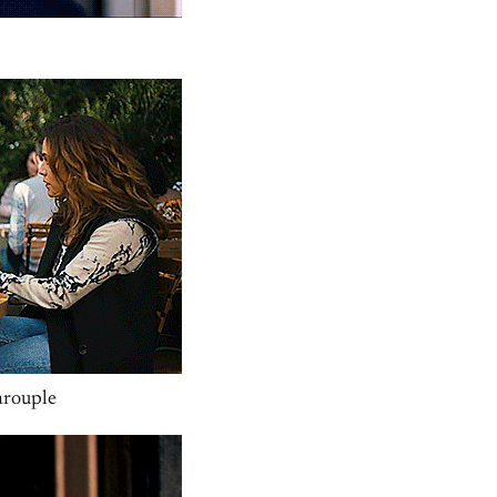
hrouple