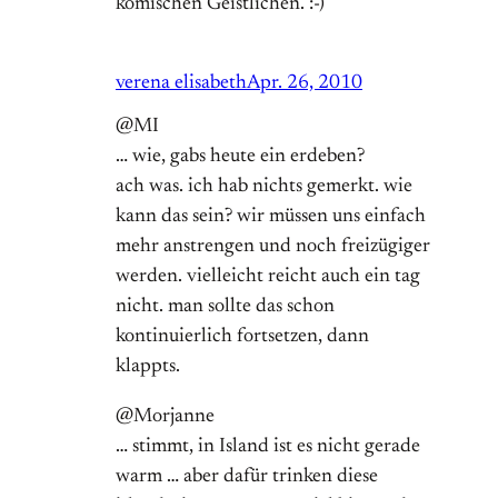
komischen Geistlichen. :-)
verena elisabeth
Apr. 26, 2010
@MI
… wie, gabs heute ein erdeben?
ach was. ich hab nichts gemerkt. wie
kann das sein? wir müssen uns einfach
mehr anstrengen und noch freizügiger
werden. vielleicht reicht auch ein tag
nicht. man sollte das schon
kontinuierlich fortsetzen, dann
klappts.
@Morjanne
… stimmt, in Island ist es nicht gerade
warm … aber dafür trinken diese