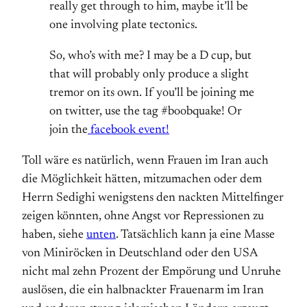
really get through to him, maybe it’ll be
one involving plate tectonics.
So, who’s with me? I may be a D cup, but
that will probably only produce a slight
tremor on its own. If you’ll be joining me
on twitter, use the tag #boobquake! Or
join the
facebook event!
Toll wäre es natürlich, wenn Frauen im Iran auch
die Möglichkeit hätten, mitzumachen oder dem
Herrn Sedighi wenigstens den nackten Mittelfinger
zeigen könnten, ohne Angst vor Repressionen zu
haben, siehe
unten
. Tatsächlich kann ja eine Masse
von Miniröcken in Deutschland oder den USA
nicht mal zehn Prozent der Empörung und Unruhe
auslösen, die ein halbnackter Frauenarm im Iran