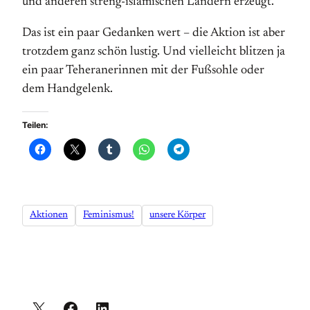
und anderen streng-islamischen Ländern erzeugt.
Das ist ein paar Gedanken wert – die Aktion ist aber
trotzdem ganz schön lustig. Und vielleicht blitzen ja
ein paar Teheranerinnen mit der Fußsohle oder
dem Handgelenk.
Teilen:
Aktionen
Feminismus!
unsere Körper