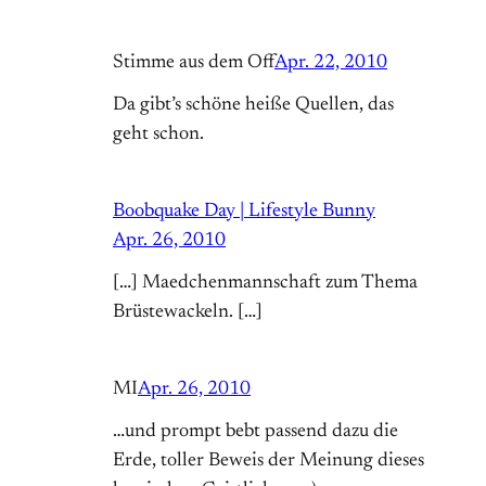
Stimme aus dem Off
Apr. 22, 2010
Da gibt’s schöne heiße Quellen, das
geht schon.
Boobquake Day | Lifestyle Bunny
Apr. 26, 2010
[…] Maedchenmannschaft zum Thema
Brüstewackeln. […]
MI
Apr. 26, 2010
…und prompt bebt passend dazu die
Erde, toller Beweis der Meinung dieses