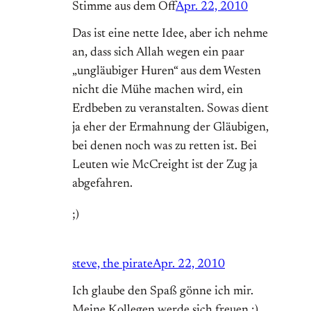
Stimme aus dem Off
Apr. 22, 2010
Das ist eine nette Idee, aber ich nehme
an, dass sich Allah wegen ein paar
„ungläubiger Huren“ aus dem Westen
nicht die Mühe machen wird, ein
Erdbeben zu veranstalten. Sowas dient
ja eher der Ermahnung der Gläubigen,
bei denen noch was zu retten ist. Bei
Leuten wie McCreight ist der Zug ja
abgefahren.
;)
steve, the pirate
Apr. 22, 2010
Ich glaube den Spaß gönne ich mir.
Meine Kollegen werde sich freuen ;)