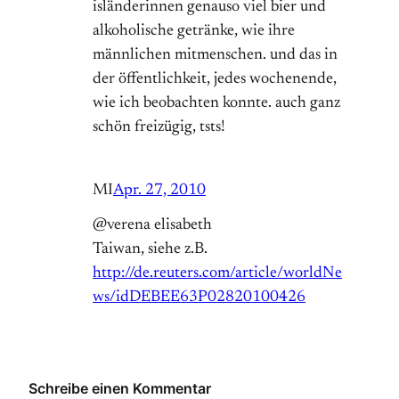
isländerinnen genauso viel bier und
alkoholische getränke, wie ihre
männlichen mitmenschen. und das in
der öffentlichkeit, jedes wochenende,
wie ich beobachten konnte. auch ganz
schön freizügig, tsts!
MI
Apr. 27, 2010
@verena elisabeth
Taiwan, siehe z.B.
http://de.reuters.com/article/worldNe
ws/idDEBEE63P02820100426
Schreibe einen Kommentar