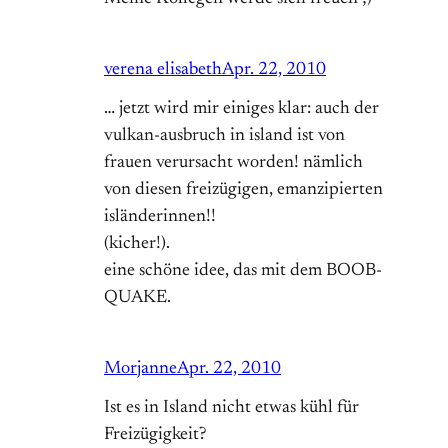
verena elisabeth
Apr. 22, 2010
… jetzt wird mir einiges klar: auch der
vulkan-ausbruch in island ist von
frauen verursacht worden! nämlich
von diesen freizügigen, emanzipierten
isländerinnen!!
(kicher!).
eine schöne idee, das mit dem BOOB-
QUAKE.
Morjanne
Apr. 22, 2010
Ist es in Island nicht etwas kühl für
Freizügigkeit?