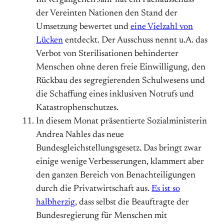
Im vergangenen Jahr hat ein Fachausschuss
der Vereinten Nationen den Stand der
Umsetzung bewertet und
eine Vielzahl von
Lücken
entdeckt. Der Ausschuss nennt u.A. das
Verbot von Sterilisationen behinderter
Menschen ohne deren freie Einwilligung, den
Rückbau des segregierenden Schulwesens und
die Schaffung eines inklusiven Notrufs und
Katastrophenschutzes.
In diesem Monat präsentierte Sozialministerin
Andrea Nahles das neue
Bundesgleichstellungsgesetz. Das bringt zwar
einige wenige Verbesserungen, klammert aber
den ganzen Bereich von Benachteiligungen
durch die Privatwirtschaft aus.
Es ist so
halbherzig
, dass selbst die Beauftragte der
Bundesregierung für Menschen mit