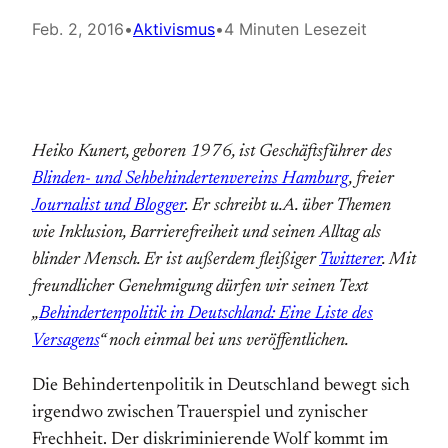
Feb. 2, 2016
•
Aktivismus
•
4 Minuten Lesezeit
Heiko Kunert, geboren 1976, ist Geschäftsführer des
Blinden- und Sehbehindertenvereins Hamburg
, freier
Journalist und Blogger
. Er schreibt u.A. über Themen
wie Inklusion, Barrierefreiheit und seinen Alltag als
blinder Mensch. Er ist außerdem fleißiger
Twitterer
. Mit
freundlicher Genehmigung dürfen wir seinen Text
„
Behindertenpolitik in Deutschland: Eine Liste des
Versagens
“ noch einmal bei uns veröffentlichen.
Die Behindertenpolitik in Deutschland bewegt sich
irgendwo zwischen Trauerspiel und zynischer
Frechheit. Der diskriminierende Wolf kommt im