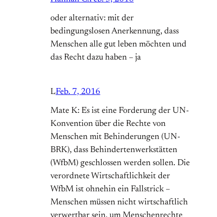
oder alternativ: mit der
bedingungslosen Anerkennung, dass
Menschen alle gut leben möchten und
das Recht dazu haben – ja
L
Feb. 7, 2016
Mate K: Es ist eine Forderung der UN-
Konvention über die Rechte von
Menschen mit Behinderungen (UN-
BRK), dass Behindertenwerkstätten
(WfbM) geschlossen werden sollen. Die
verordnete Wirtschaftlichkeit der
WfbM ist ohnehin ein Fallstrick –
Menschen müssen nicht wirtschaftlich
verwertbar sein, um Menschenrechte