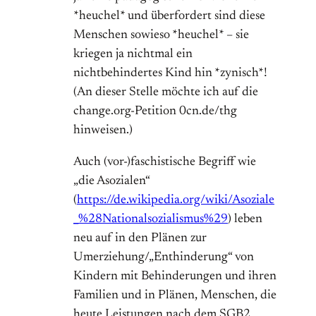
*heuchel* und überfordert sind diese
Menschen sowieso *heuchel* – sie
kriegen ja nichtmal ein
nichtbehindertes Kind hin *zynisch*!
(An dieser Stelle möchte ich auf die
change.org-Petition 0cn.de/thg
hinweisen.)
Auch (vor-)faschistische Begriff wie
„die Asozialen“
(
https://de.wikipedia.org/wiki/Asoziale
_%28Nationalsozialismus%29
) leben
neu auf in den Plänen zur
Umerziehung/„Enthinderung“ von
Kindern mit Behinderungen und ihren
Familien und in Plänen, Menschen, die
heute Leistungen nach dem SGB2