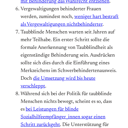
mit Behinderung das Wahlrecht entziehen
.
Vergewaltigungen behinderter Frauen
werden, zumindest noch,
weniger hart bestraft
als Vergewaltigungen nichtbehinderter
.
Taubblinde Menschen warten seit Jahren auf
mehr Teilhabe. Ein erster Schritt sollte die
formale Anerkennung von Taubblindheit als
eigenständige Behinderung sein. Ausdrücken
sollte sich dies durch die Einführung eines
Merkzeichens im Schwerbehindertenausweis.
Doch
die Umsetzung wird bis heute
verschleppt
.
Während sich bei der Politik für taubblinde
Menschen nichts bewegt, scheint es so, dass
es
bei Leistungen für blinde
Sozialhilfeempfänger_innen sogar einen
Schritt zurückgeht
. Die Unterstützung für