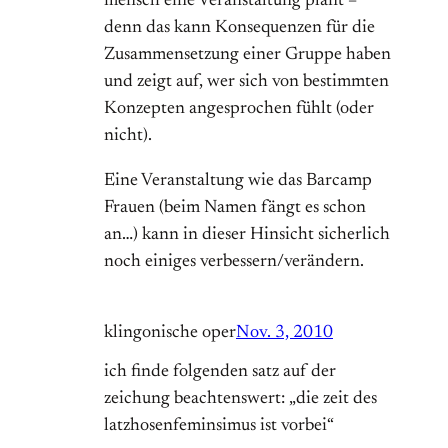
mensch eine Veranstaltung plant –
denn das kann Konsequenzen für die
Zusammensetzung einer Gruppe haben
und zeigt auf, wer sich von bestimmten
Konzepten angesprochen fühlt (oder
nicht).
Eine Veranstaltung wie das Barcamp
Frauen (beim Namen fängt es schon
an…) kann in dieser Hinsicht sicherlich
noch einiges verbessern/verändern.
klingonische oper
Nov. 3, 2010
ich finde folgenden satz auf der
zeichung beachtenswert: „die zeit des
latzhosenfeminsimus ist vorbei“