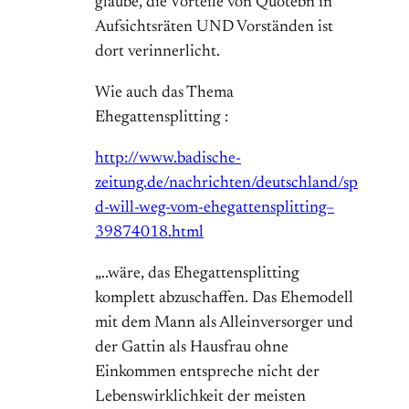
glaube, die Vorteile von Quotebn in
Aufsichtsräten UND Vorständen ist
dort verinnerlicht.
Wie auch das Thema
Ehegattensplitting :
http://www.badische-
zeitung.de/nachrichten/deutschland/sp
d-will-weg-vom-ehegattensplitting–
39874018.html
„..wäre, das Ehegattensplitting
komplett abzuschaffen. Das Ehemodell
mit dem Mann als Alleinversorger und
der Gattin als Hausfrau ohne
Einkommen entspreche nicht der
Lebenswirklichkeit der meisten