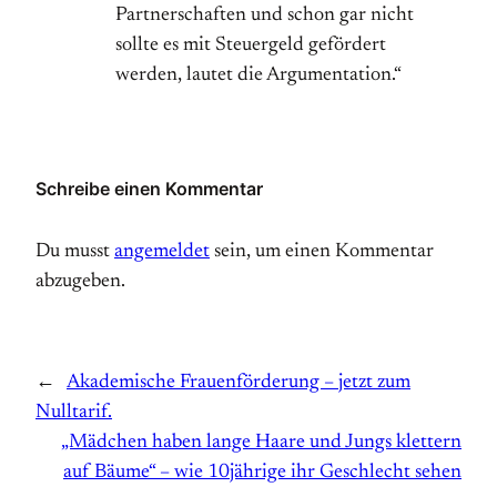
Partnerschaften und schon gar nicht
sollte es mit Steuergeld gefördert
werden, lautet die Argumentation.“
Schreibe einen Kommentar
Du musst
angemeldet
sein, um einen Kommentar
abzugeben.
←
Akademische Frauenförderung – jetzt zum
Nulltarif.
„Mädchen haben lange Haare und Jungs klettern
auf Bäume“ – wie 10jährige ihr Geschlecht sehen