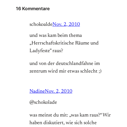
16 Kommentare
schokoalde
Nov. 2, 2010
und was kam beim thema
„Herrschaftskritische Räume und
Ladyfeste” raus?
und von der deutschlandfahne im
zentrum wird mir etwas schlecht ;)
Nadine
Nov. 2, 2010
@schokolade
was meinst du mit: „was kam raus?“ Wir
haben diskutiert, wie sich solche