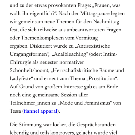
und zu der etwas provokanten Frage: „Frauen, was
wollt ihr eigentlich?“. Nach der Mittagspause legten
wir gemeinsam neue Themen für den Nachmittag
fest, die sich teilweise aus unbeantworteten Fragen
oder Themenkomplexen vom Vormittag
ergaben. Diskutiert wurde zu „Antisexistische
Umgangsformen“, „Analbleaching“ (oder: Intim-
Chirurgie als neuester normativer
Schönheitsboom), „Herrschaftskritische Räume und
Ladyfeste“ und erneut zum Thema „Prostitution“.
Auf Grund von großem Interesse gab es am Ende
noch eine gemeinsame Session aller
Teilnehmer_innen zu „Mode und Feminismus“ von
Tessa (
flannel apparal
).
Die Stimmung war locker, die Gesprächsrunden
lebendig und teils kontrovers, gelacht wurde viel