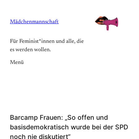
Zum
Inhalt
Mädchenmannschaft
springen
Für Feminist*innen und alle, die
es werden wollen.
Menü
Barcamp Frauen: „So offen und
basisdemokratisch wurde bei der SPD
noch nie diskutiert“