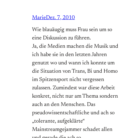
Marie
Dez. 7, 2010
Wie blauäugig muss Frau sein um so
eine Diskussion zu führen.
Ja, die Medien machen die Musik und
ich habe sie in den letzten Jahren
genutzt wo und wann ich konnte um
die Situation von Trans, Bi und Homo
im Spitzensport nicht vergessen
zulassen. Zumindest war diese Arbeit
konkret, nicht nur am Thema sondern
auch an den Menschen. Das
pseudowissentschaftliche und ach so
„tolerante, aufgeklärte“
Mainstreamgejammer schadet allen
und gerade die ach so