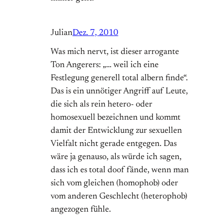
Julian
Dez. 7, 2010
Was mich nervt, ist dieser arrogante
Ton Angerers: „… weil ich eine
Festlegung generell total albern finde“.
Das is ein unnötiger Angriff auf Leute,
die sich als rein hetero- oder
homosexuell bezeichnen und kommt
damit der Entwicklung zur sexuellen
Vielfalt nicht gerade entgegen. Das
wäre ja genauso, als würde ich sagen,
dass ich es total doof fände, wenn man
sich vom gleichen (homophob) oder
vom anderen Geschlecht (heterophob)
angezogen fühle.