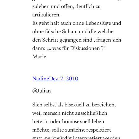
zuleben und offen, deutlich zu
artikulieren.
Es geht halt auch ohne Lebenslüge und
ohne falsche Scham und die welche
den Schritt gegangen sind , fragen sich
dann: „.. was für Diskussionen ?“
Marie
Nadine
Dez. 7, 2010
@Julian
Sich selbst als bisexuell zu bezeichen,
weil mensch nicht ausschließlich
hetero- oder homosexuell leben
möchte, sollte zunächst respektiert
statt merkwürdig interpretiert werden.