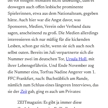
bis vor einigen Monaten nicht unbedingt, dass es
deswegen auch offen lesbische prominente
Spielerinnen, etwa aus dem Nationalteam, gegeben
hätte. Auch hier war die Angst davor, was
Sponsoren, Medien, Verein oder Verband dazu
sagen, anscheinend zu groß. Die Medien allerdings
interessieren sich nur mäßig für die kickenden
Lesben, schon gar nicht, wenn sie sich auch noch
selbst outen. Bereits im Juli verpartnerte sich die
Nummer zwei im deutschen Tor,
Ursula Holl
, mit
ihrer Lebensgefährtin. Und Ende November zog
die Nummer eins, Torfrau Nadine Angerer vom 1.
FFC Frankfurt, nach: Buchstäblich am Rande,
nämlich zum Schluss eines längeren Interviews, das
sie der
Zeit
gab, ging es auch um Privates:
ZEITmagazin: Es gibt ja immer diese