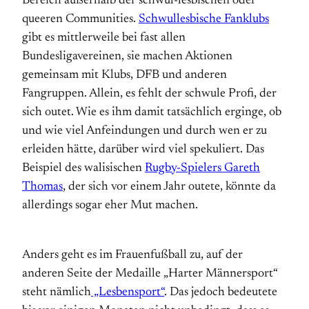
Bereich außerhalb der schwul-lesbischen oder
queeren Communities.
Schwullesbische Fanklubs
gibt es mittlerweile bei fast allen
Bundesligavereinen, sie machen Aktionen
gemeinsam mit Klubs, DFB und anderen
Fangruppen. Allein, es fehlt der schwule Profi, der
sich outet. Wie es ihm damit tatsächlich erginge, ob
und wie viel Anfeindungen und durch wen er zu
erleiden hätte, darüber wird viel spekuliert. Das
Beispiel des walisischen
Rugby-Spielers Gareth
Thomas
, der sich vor einem Jahr outete, könnte da
allerdings sogar eher Mut machen.
Anders geht es im Frauenfußball zu, auf der
anderen Seite der Medaille „Harter Männersport“
steht nämlich
„Lesbensport“
. Das jedoch bedeutete