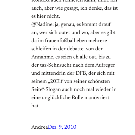
Kontext auch reinlesen kann, finde ich
auch, aber wie gesagt, ich denke, das ist
es hier nicht.
@Nadine: ja, genau, es kommt drauf
an, wer sich outet und wo, aber es gibt
da im frauenfußball eben mehrere
schleifen in der debatte. von der
Annahme, es seien eh alle out, bis zu
der taz-Sehnsucht nach dem Aufreger
und mittendrin der DFB, der sich mit
seinem „20Elf von seiner schönsten
Seite“-Slogan auch noch mal wieder in
eine unglückliche Rolle manövriert
hat.
Andrea
Dez. 9, 2010