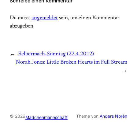
Schreibe einen Kommentar
Du musst
angemeldet
sein, um einen Kommentar
abzugeben.
←
Selbermach-Sonntag (22.4.2012)
Norah Jones: Little Broken Hearts im Full Stream
→
© 2026
Theme von
Anders Norén
Mädchenmannschaft