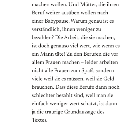
machen wollen. Und Mütter, die ihren
Beruf weiter ausüben wollen nach
einer Babypause. Warum genau ist es
verständlich, ihnen weniger zu
bezahlen? Die Arbeit, die sie machen,
ist doch genauso viel wert, wie wenn es
ein Mann täte! Zu den Berufen die vor
allem Frauen machen – leider arbeiten
nicht alle Frauen zum Spaß, sondern
viele weil sie es müssen, weil sie Geld
brauchen. Dass diese Berufe dann noch
schlechter bezahlt sind, weil man sie
einfach weniger wert schätzt, ist dann
ja die traurige Grundaussage des
Textes.