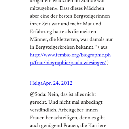
»sogar ein Mädchen im Stande war
mitzugehen«. Dass dieses Mädchen
aber eine der besten Bergsteigerinnen
ihrer Zeit war und mehr Mut und
Erfahrung hatte als die meisten
Männer, die kletterten, war damals nur
in Bergsteigerkreisen bekannt. “ ( aus
http://www.fembio.org/biographie.ph
p/frau/biographie/paula-wiesinger/
)
Helga
Apr. 24, 2012
@Soda: Nein, das ist alles nicht
gerecht. Und nicht mal unbedingt
verständlich, Arbeitgeber_innen
Frauen benachteiligen, denn es gibt
auch genügend Frauen, die Karriere