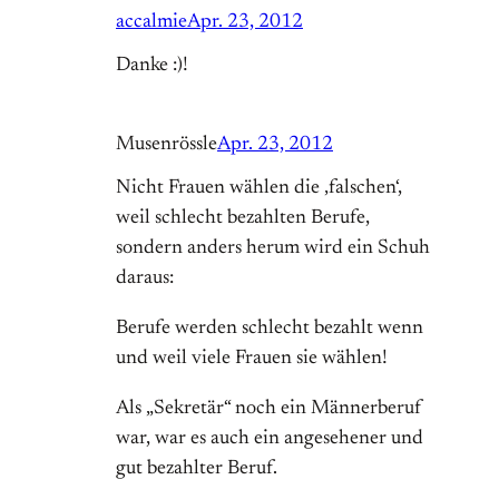
accalmie
Apr. 23, 2012
Danke :)!
Musenrössle
Apr. 23, 2012
Nicht Frauen wählen die ‚falschen‘,
weil schlecht bezahlten Berufe,
sondern anders herum wird ein Schuh
daraus:
Berufe werden schlecht bezahlt wenn
und weil viele Frauen sie wählen!
Als „Sekretär“ noch ein Männerberuf
war, war es auch ein angesehener und
gut bezahlter Beruf.