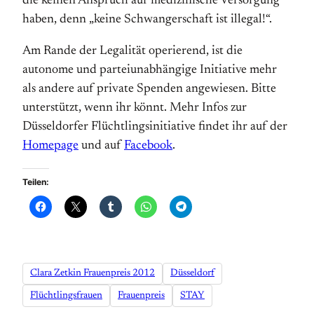
die keinen Anspruch auf medizinische Versorgung
haben, denn „keine Schwangerschaft ist illegal!“.
Am Rande der Legalität operierend, ist die
autonome und parteiunabhängige Initiative mehr
als andere auf private Spenden angewiesen. Bitte
unterstützt, wenn ihr könnt. Mehr Infos zur
Düsseldorfer Flüchtlingsinitiative findet ihr auf der
Homepage
und auf
Facebook
.
Teilen:
Clara Zetkin Frauenpreis 2012
Düsseldorf
Flüchtlingsfrauen
Frauenpreis
STAY