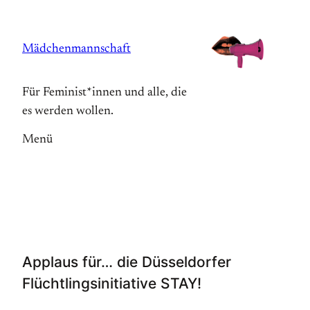
Zum
Inhalt
Mädchenmannschaft
springen
Für Feminist*innen und alle, die
es werden wollen.
Menü
Applaus für… die Düsseldorfer
Flüchtlingsinitiative STAY!