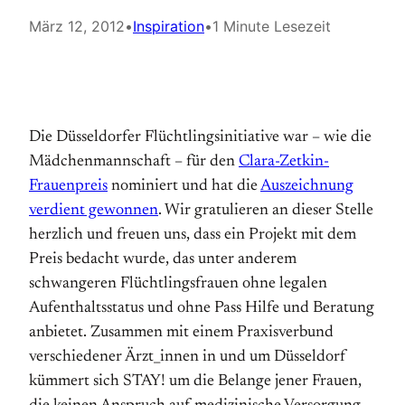
März 12, 2012
•
Inspiration
•
1 Minute Lesezeit
Die Düsseldorfer Flüchtlingsinitiative war – wie die
Mädchenmannschaft – für den
Clara-Zetkin-
Frauenpreis
nominiert und hat die
Auszeichnung
verdient gewonnen
. Wir gratulieren an dieser Stelle
herzlich und freuen uns, dass ein Projekt mit dem
Preis bedacht wurde, das unter anderem
schwangeren Flüchtlingsfrauen ohne legalen
Aufenthaltsstatus und ohne Pass Hilfe und Beratung
anbietet. Zusammen mit einem Praxisverbund
verschiedener Ärzt_innen in und um Düsseldorf
kümmert sich STAY! um die Belange jener Frauen,