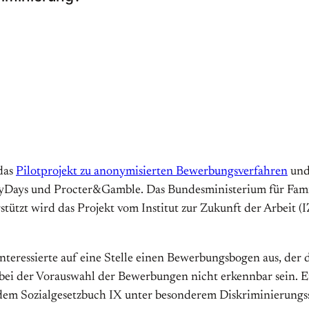
 das
Pilotprojekt zu anonymisierten Bewerbungsverfahren
und
MyDays und Procter&Gamble. Das Bundesministerium für Fami
erstützt wird das Projekt vom Institut zur Zukunft der Arbeit
teressierte auf eine Stelle einen Bewerbungsbogen aus, der 
tiv bei der Vorauswahl der Bewerbungen nicht erkennbar sei
m Sozialgesetzbuch IX unter besonderem Diskriminierungss