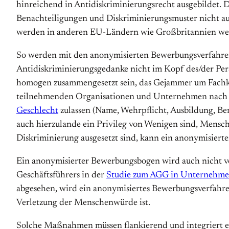
hinreichend in Antidiskriminierungsrecht ausgebildet. 
Benachteiligungen und Diskriminierungsmuster nicht aus
werden in anderen EU-Ländern wie Großbritannien wesen
So werden mit den anonymisierten Bewerbungsverfahre
Antidiskriminierungsgedanke nicht im Kopf des/der Pe
homogen zusammengesetzt sein, das Gejammer um Fachkrä
teilnehmenden Organisationen und Unternehmen nach ihr
Geschlecht
zulassen (Name, Wehrpflicht, Ausbildung, Be
auch hierzulande ein Privileg von Wenigen sind, Mensch
Diskriminierung ausgesetzt sind, kann ein anonymisiert
Ein anonymisierter Bewerbungsbogen wird auch nicht verh
Geschäftsführers in der
Studie zum AGG in Unternehm
abgesehen, wird ein anonymisiertes Bewerbungsverfahre
Verletzung der Menschenwürde ist.
Solche Maßnahmen müssen flankierend und integriert ein