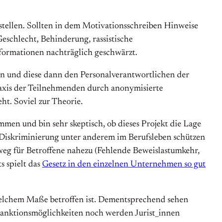
stellen. Sollten in dem Motivationsschreiben Hinweise
eschlecht, Behinderung, rassistische
nformationen nachträglich geschwärzt.
n und diese dann den Personalverantwortlichen der
raxis der Teilnehmenden durch anonymisierte
t. Soviel zur Theorie.
mmen und bin sehr skeptisch, ob dieses Projekt die Lage
 Diskriminierung unter anderem im Berufsleben schützen
weg für Betroffene nahezu (Fehlende Beweislastumkehr,
s spielt das
Gesetz in den einzelnen Unternehmen so gut
n welchem Maße betroffen ist. Dementsprechend sehen
Sanktionsmöglichkeiten noch werden Jurist_innen