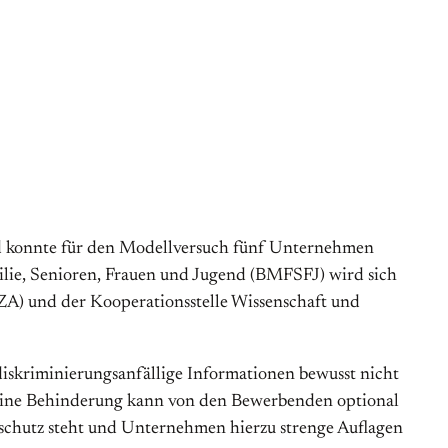
 konnte für den Modellversuch fünf Unternehmen
lie, Senioren, Frauen und Jugend (BMFSFJ) wird sich
 (IZA) und der Kooperationsstelle Wissenschaft und
diskriminierungsanfällige Informationen bewusst nicht
n. Eine Behinderung kann von den Bewerbenden optional
chutz steht und Unternehmen hierzu strenge Auflagen