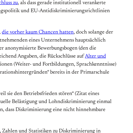
hluss zu
, als dass gerade institutionell verankerte
ngspolitik und EU-Antidiskriminierungsrichtlinien
,
die vorher kaum Chancen hatten
, doch solange der
eitnehmenden eines Unternehmens hauptsächlich
der anonymisierte Bewerbungsbogen (den die
eichend Angaben, die Rückschlüsse auf
Alter und
tionen (Weiter- und Fortbildungen, Sprachkenntnisse)
ationshintergründen“ bereits in der Primarschule
 sie den Betriebsfrieden stören“ (Zitat eines
uelle Belästigung und Lohndiskriminierung einmal
n, dass Diskriminierung eine nicht hinnehmbare
 Zahlen und Statistiken zu Diskriminierung in