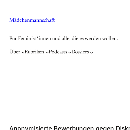
Zum
Inhalt
Mädchenmannschaft
springen
Für Feminist*innen und alle, die es werden wollen.
Über
Rubriken
Podcasts
Dossiers
Anonymisierte Bewerbungen gegen Diskr