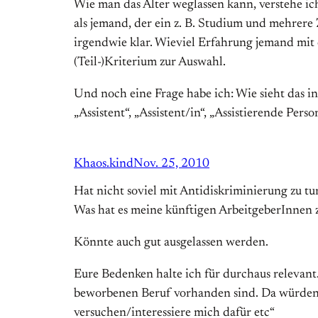
Wie man das Alter weglassen kann, verstehe ich
als jemand, der ein z. B. Studium und mehrere
irgendwie klar. Wieviel Erfahrung jemand mit e
(Teil-)Kriterium zur Auswahl.
Und noch eine Frage habe ich: Wie sieht das in 
„Assistent“, „Assistent/in“, „Assistierende Pers
Khaos.kind
Nov. 25, 2010
Hat nicht soviel mit Antidiskriminierung zu tun
Was hat es meine künftigen ArbeitgeberInnen zu
Könnte auch gut ausgelassen werden.
Eure Bedenken halte ich für durchaus relevant
beworbenen Beruf vorhanden sind. Da würden ja
versuchen/interessiere mich dafür etc“