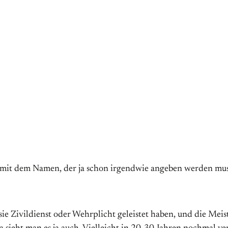
 aus mit dem Namen, der ja schon irgendwie angeben werden m
e Zivildienst oder Wehrplicht geleistet haben, und die Meist