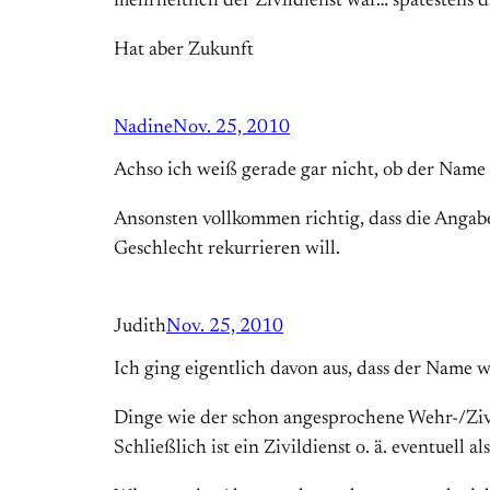
mehrheitlich der Zivildienst war… spätestens d
Hat aber Zukunft
Nadine
Nov. 25, 2010
Achso ich weiß gerade gar nicht, ob der Name 
Ansonsten vollkommen richtig, dass die Angab
Geschlecht rekurrieren will.
Judith
Nov. 25, 2010
Ich ging eigentlich davon aus, dass der Name we
Dinge wie der schon angesprochene Wehr-/Zivi
Schließlich ist ein Zivildienst o. ä. eventuell 