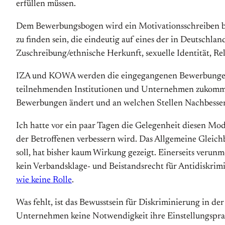
erfüllen müssen.
Dem Bewerbungsbogen wird ein Motivationsschreiben beig
zu finden sein, die eindeutig auf eines der in Deutschl
Zuschreibung/ethnische Herkunft, sexuelle Identität, R
IZA und KOWA werden die eingegangenen Bewerbungen si
teilnehmenden Institutionen und Unternehmen zukommen l
Bewerbungen ändert und an welchen Stellen Nachbesseru
Ich hatte vor ein paar Tagen die Gelegenheit diesen Mode
der Betroffenen verbessern wird. Das Allgemeine Gleich
soll, hat bisher kaum Wirkung gezeigt. Einerseits veru
kein Verbandsklage- und Beistandsrecht für Antidiskrimin
wie keine Rolle
.
Was fehlt, ist das Bewusstsein für Diskriminierung in 
Unternehmen keine Notwendigkeit ihre Einstellungsprax