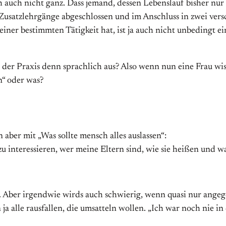
 auch nicht ganz. Dass jemand, dessen Lebenslauf bisher nur
 Zusatzlehrgänge abgeschlossen und im Anschluss in zwei ver
iner bestimmten Tätigkeit hat, ist ja auch nicht unbedingt e
der Praxis denn sprachlich aus? Also wenn nun eine Frau wissen
on“ oder was?
 aber mit „Was sollte mensch alles auslassen“:
 interessieren, wer meine Eltern sind, wie sie heißen und wa
. Aber irgendwie wirds auch schwierig, wenn quasi nur ange
 alle rausfallen, die umsatteln wollen. „Ich war noch nie in