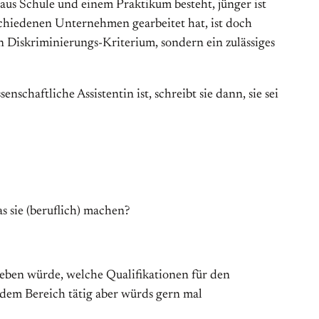
 aus Schule und einem Praktikum besteht, jünger ist
schiedenen Unternehmen gearbeitet hat, ist doch
in Diskriminierungs-Kriterium, sondern ein zulässiges
schaftliche Assistentin ist, schreibt sie dann, sie sei
s sie (beruflich) machen?
geben würde, welche Qualifikationen für den
 dem Bereich tätig aber würds gern mal