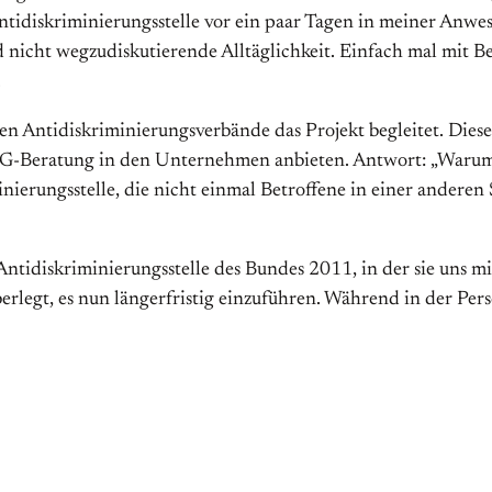
Antidiskriminierungsstelle vor ein paar Tagen in meiner Anwes
and nicht wegzudiskutierende Alltäglichkeit. Einfach mal mit
.
len Antidiskriminierungsverbände das Projekt begleitet. Diese
GG-Beratung in den Unternehmen anbieten. Antwort: „Warum 
nierungsstelle, die nicht einmal Betroffene in einer anderen
Antidiskriminierungsstelle des Bundes 2011, in der sie uns mi
rlegt, es nun längerfristig einzuführen. Während in der Pe