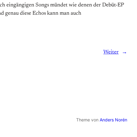
in solch eingängigen Songs mündet wie denen der Debüt-EP
und genau diese Echos kann man auch
Weiter
→
Theme von
Anders Norén