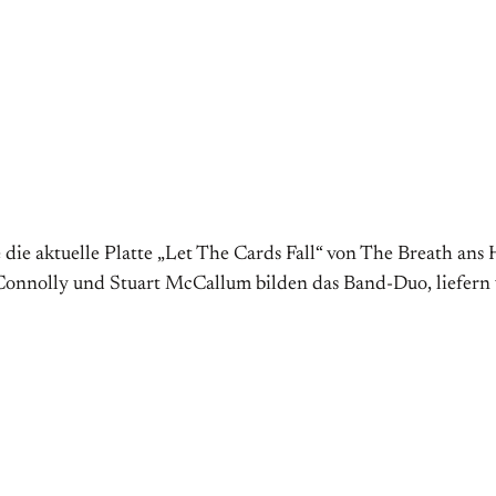
ie aktuelle Platte „Let The Cards Fall“ von The Breath ans He
h Connolly und Stuart McCallum bilden das Band-Duo, liefe