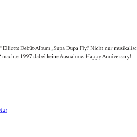
lliotts Debüt-Album „Supa Dupa Fly.“ Nicht nur musikalisch,
e“ machte 1997 dabei keine Ausnahme. Happy Anniversary!
Nur