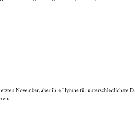
im letzten November, aber ihre Hymne für unterschiedlichste 
ören: