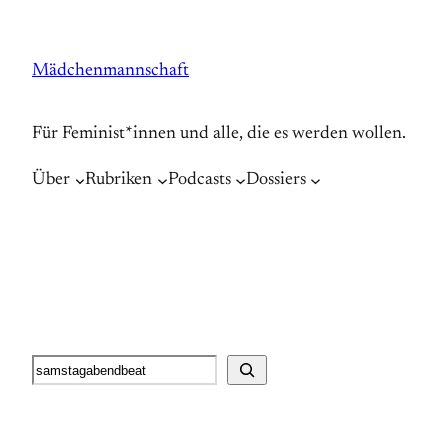
Zum
Inhalt
Mädchenmannschaft
springen
Für Feminist*innen und alle, die es werden wollen.
Über
Rubriken
Podcasts
Dossiers
Suche