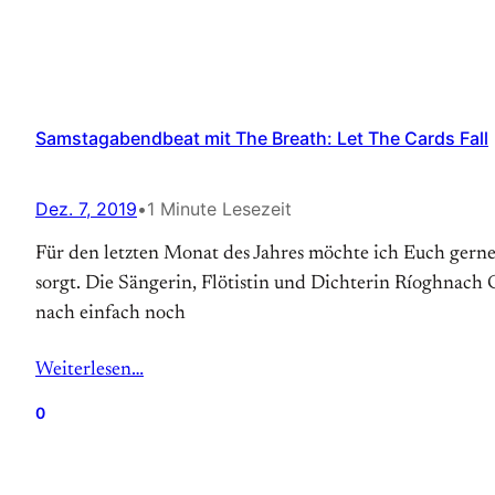
Samstagabendbeat mit The Breath: Let The Cards Fall
Dez. 7, 2019
•
1 Minute Lesezeit
Für den letzten Monat des Jahres möchte ich Euch gerne d
sorgt. Die Sängerin, Flötistin und Dichterin Ríoghnac
nach einfach noch
Weiterlesen…
0