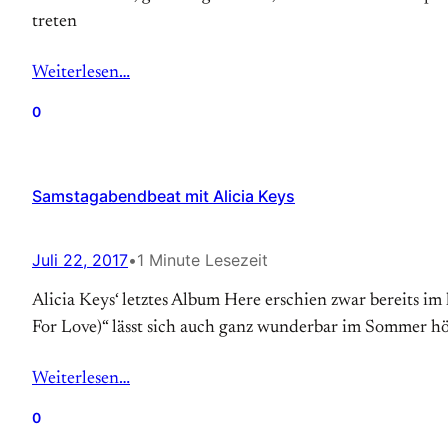
treten
Weiterlesen…
0
Samstagabendbeat mit Alicia Keys
Juli 22, 2017
•
1 Minute Lesezeit
Alicia Keys‘ letztes Album Here erschien zwar bereits 
For Love)“ lässt sich auch ganz wunderbar im Sommer h
Weiterlesen…
0