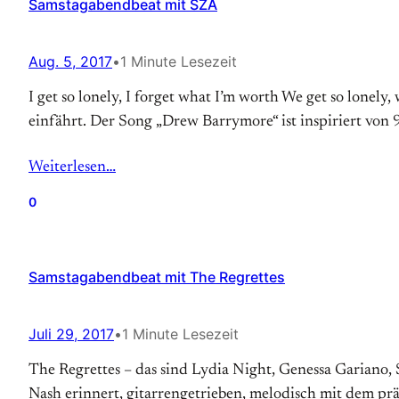
Samstagabendbeat mit SZA
Aug. 5, 2017
•
1 Minute Lesezeit
I get so lonely, I forget what I’m worth We get so lonel
einfährt. Der Song „Drew Barrymore“ ist inspiriert von
Weiterlesen…
0
Samstagabendbeat mit The Regrettes
Juli 29, 2017
•
1 Minute Lesezeit
The Regrettes – das sind Lydia Night, Genessa Garian
Nash erinnert, gitarrengetrieben, melodisch mit dem pr