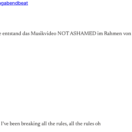
tagabendbeat
fe entstand das Musikvideo NOT ASHAMED im Rahmen von 
ve been breaking all the rules, all the rules oh