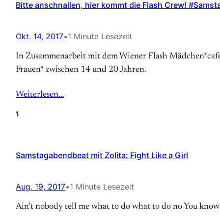
Bitte anschnallen, hier kommt die Flash Crew! #Sams
Okt. 14, 2017
•
1 Minute Lesezeit
In Zusammenarbeit mit dem Wiener Flash Mädchen*ca
Frauen* zwischen 14 und 20 Jahren.
Weiterlesen…
1
Samstagabendbeat mit Zolita: Fight Like a Girl
Aug. 19, 2017
•
1 Minute Lesezeit
Ain’t nobody tell me what to do what to do no You know I’