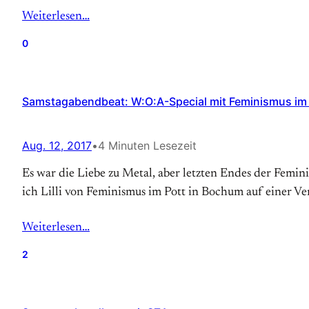
Weiterlesen…
0
Samstagabendbeat: W:O:A-Special mit Feminismus im 
Aug. 12, 2017
•
4 Minuten Lesezeit
Es war die Liebe zu Metal, aber letzten Endes der Femin
ich Lilli von Feminismus im Pott in Bochum auf einer Ve
Weiterlesen…
2