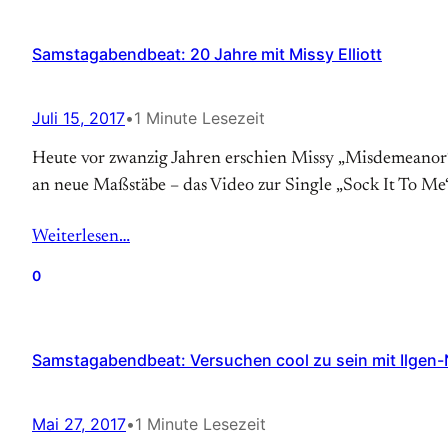
Samstagabendbeat: 20 Jahre mit Missy Elliott
Juli 15, 2017
•
1 Minute Lesezeit
Heute vor zwanzig Jahren erschien Missy „Misdemeanor“ E
an neue Maßstäbe – das Video zur Single „Sock It To M
Weiterlesen…
0
Samstagabendbeat: Versuchen cool zu sein mit Ilgen-
Mai 27, 2017
•
1 Minute Lesezeit