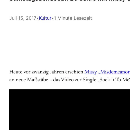
Juli 15, 2017
•
Kultur
•
1 Minute Lesezeit
Heute vor zwanzig Jahren erschien
Missy „Misdemeanor“ 
an neue Maßstäbe – das Video zur Single „Sock It To M