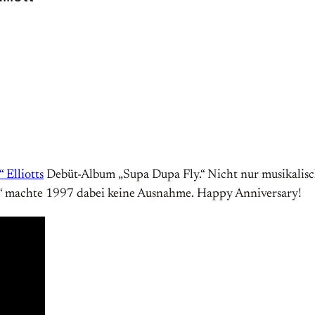
Elliotts
Debüt-Album „Supa Dupa Fly.“ Nicht nur musikalis
e“ machte 1997 dabei keine Ausnahme. Happy Anniversary!