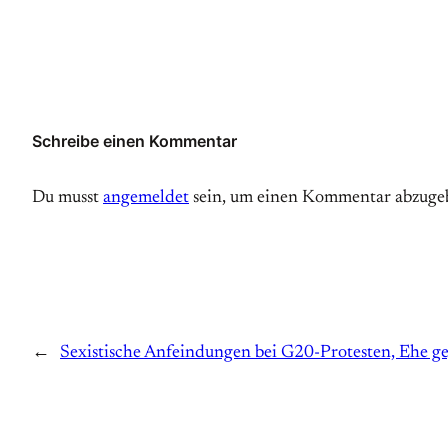
Schreibe einen Kommentar
Du musst
angemeldet
sein, um einen Kommentar abzuge
←
Sexistische Anfeindungen bei G20-Protesten, Ehe geg