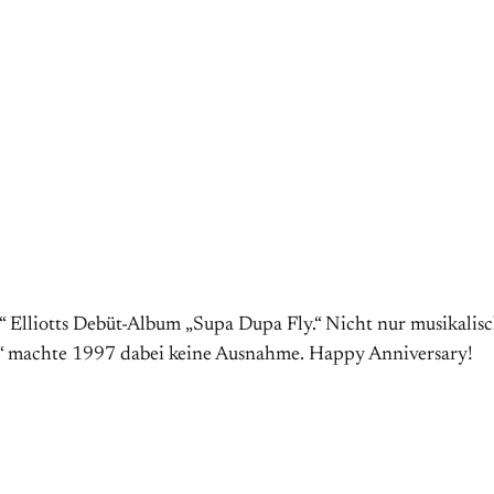
lliotts Debüt-Album „Supa Dupa Fly.“ Nicht nur musikalisch,
e“ machte 1997 dabei keine Ausnahme. Happy Anniversary!