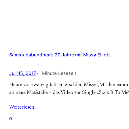
Samstagabendbeat: 20 Jahre mit Missy Elliott
Juli 15, 2017
•
1 Minute Lesezeit
Heute vor zwanzig Jahren erschien Missy „Misdemeanor“ E
an neue Maßstäbe – das Video zur Single „Sock It To M
Weiterlesen…
0