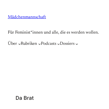
Zum
Inhalt
Mädchenmannschaft
springen
Für Feminist*innen und alle, die es werden wollen.
Über
Rubriken
Podcasts
Dossiers
Da Brat