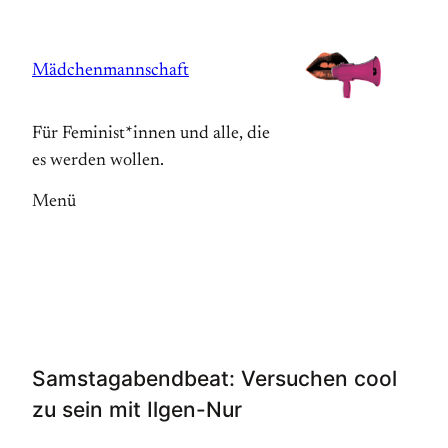
Zum
Inhalt
Mädchenmannschaft
springen
Für Feminist*innen und alle, die
es werden wollen.
Menü
Samstagabendbeat: Versuchen cool
zu sein mit Ilgen-Nur