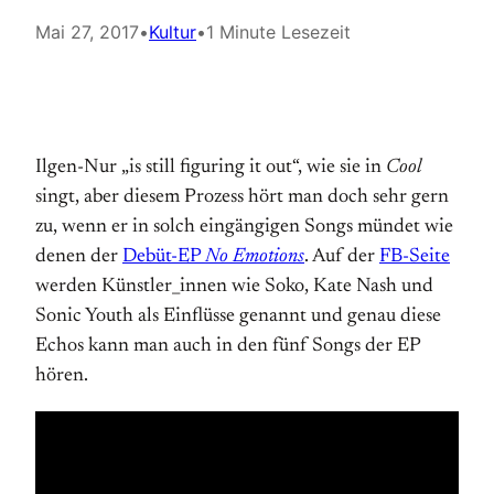
Mai 27, 2017
•
Kultur
•
1 Minute Lesezeit
Ilgen-Nur „is still figuring it out“, wie sie in
Cool
singt, aber diesem Prozess hört man doch sehr gern
zu, wenn er in solch eingängigen Songs mündet wie
denen der
Debüt-EP
No Emotions
. Auf der
FB-Seite
werden Künstler_innen wie Soko, Kate Nash und
Sonic Youth als Einflüsse genannt und genau diese
Echos kann man auch in den fünf Songs der EP
hören.