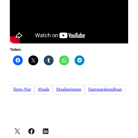
Teilen:
Ilgen-Nur
Musik
Musikerinnen
Samstagabendbeat