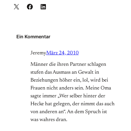
Ein Kommentar
Jeremy
März 24, 2010
Männer die ihren Partner schlagen
stufen das Ausmass an Gewalt in
Beziehungen höher ein, lol, wird bei
Frauen nicht anders sein. Meine Oma
sagte immer „Wer selber hinter der
Hecke hat gelegen, der nimmt das auch
von anderen an“. An dem Spruch ist
was wahres dran.