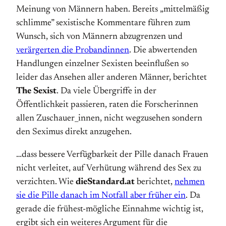
Meinung von Männern haben. Bereits „mittelmäßig
schlimme” sexistische Kommentare führen zum
Wunsch, sich von Männern abzugrenzen und
verärgerten die Probandinnen
. Die abwertenden
Handlungen einzelner Sexisten beeinflußen so
leider das Ansehen aller anderen Männer, berichtet
The Sexist
. Da viele Übergriffe in der
Öffentlichkeit passieren, raten die Forscherinnen
allen Zuschauer_innen, nicht wegzusehen sondern
den Seximus direkt anzugehen.
…dass bessere Verfügbarkeit der Pille danach Frauen
nicht verleitet, auf Verhütung während des Sex zu
verzichten. Wie
dieStandard.at
berichtet,
nehmen
sie die Pille danach im Notfall aber früher ein
. Da
gerade die frühest-mögliche Einnahme wichtig ist,
ergibt sich ein weiteres Argument für die