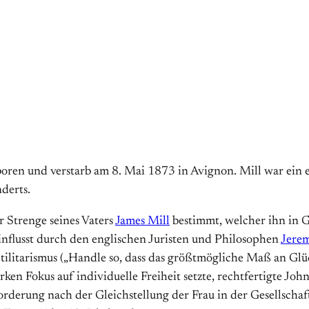
ren und verstarb am 8. Mai 1873 in Avignon. Mill war ein e
derts.
r Strenge seines Vaters
James Mill
bestimmt, welcher ihn in G
einflusst durch den englischen Juristen und Philosophen
Jere
litarismus („Handle so, dass das größtmögliche Maß an Glüc
rken Fokus auf individuelle Freiheit setzte, rechtfertigte Jo
rderung nach der Gleichstellung der Frau in der Gesellschaft.