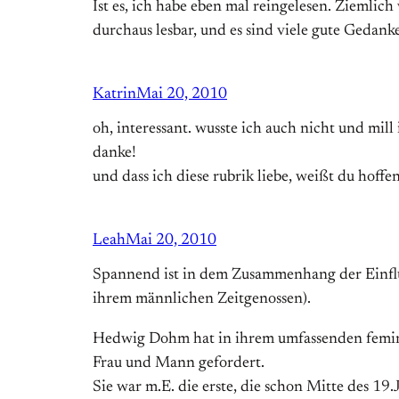
Ist es, ich habe eben mal reingelesen. Ziemlich
durchaus lesbar, und es sind viele gute Gedank
Katrin
Mai 20, 2010
oh, interessant. wusste ich auch nicht und mill
danke!
und dass ich diese rubrik liebe, weißt du hoffent
Leah
Mai 20, 2010
Spannend ist in dem Zusammenhang der Einflus
ihrem männlichen Zeitgenossen).
Hedwig Dohm hat in ihrem umfassenden femini
Frau und Mann gefordert.
Sie war m.E. die erste, die schon Mitte des 19.