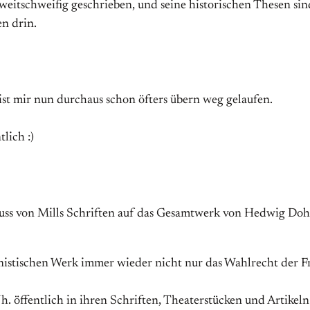
 weitschweifig geschrieben, und seine historischen Thesen sin
en drin.
 ist mir nun durchaus schon öfters übern weg gelaufen.
lich :)
s von Mills Schriften auf das Gesamtwerk von Hedwig Dohm, 
stischen Werk immer wieder nicht nur das Wahlrecht der Fr
Jh. öffentlich in ihren Schriften, Theaterstücken und Artikeln