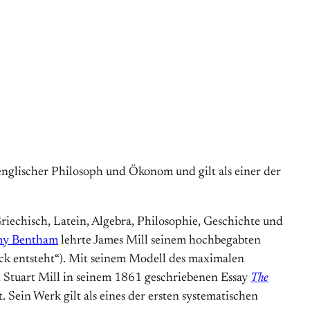
nglischer Philosoph und Ökonom und gilt als einer der
riechisch, Latein, Algebra, Philosophie, Geschichte und
my Bentham
lehrte James Mill seinem hochbegabten
k entsteht“).
Mit seinem Modell des maximalen
hn Stuart Mill in seinem 1861 geschriebenen Essay
The
 Sein Werk gilt als eines der ersten systematischen