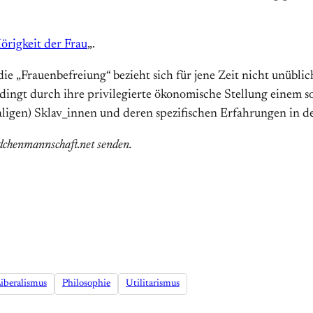
örigkeit der Frau
„.
die „Frauenbefreiung“ bezieht sich für jene Zeit nicht unübl
ingt durch ihre privilegierte ökonomische Stellung einem 
gen) Sklav_innen und deren spezifischen Erfahrungen in der
dchenmannschaft.net senden.
iberalismus
Philosophie
Utilitarismus