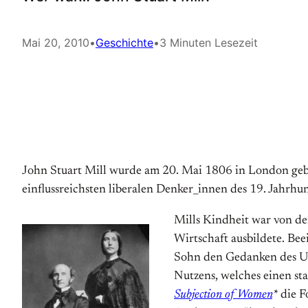
Mai 20, 2010
•
Geschichte
•
3 Minuten Lesezeit
John Stuart Mill wurde am 20. Mai 1806 in London gebo
einflussreichsten liberalen Denker_innen des 19. Jahrhun
Mills Kindheit war von de
Wirtschaft ausbildete. Be
Sohn den Gedanken des Uti
Nutzens, welches einen sta
Subjection of Women
*
die Fo