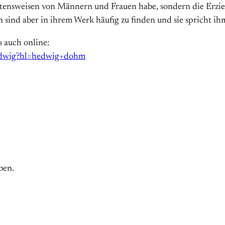
ltensweisen von Männern und Frauen habe, sondern die Erzi
en sind aber in ihrem Werk häufig zu finden und sie spricht ih
s auch online:
edwig?hl=hedwig+dohm
ben.