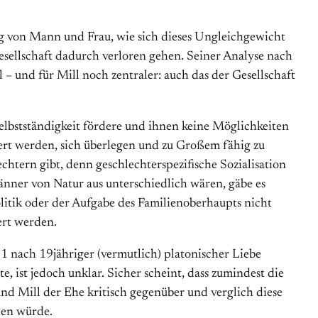
g von Mann und Frau, wie sich dieses Ungleichgewicht
esellschaft dadurch verloren gehen. Seiner Analyse nach
l – und für Mill noch zentraler: auch das der Gesellschaft
lbstständigkeit fördere und ihnen keine Möglichkeiten
iert werden, sich überlegen und zu Großem fähig zu
htern gibt, denn geschlechterspezifische Sozialisation
nner von Natur aus unterschiedlich wären, gäbe es
litik oder der Aufgabe des Familienoberhaupts nicht
ert werden.
51 nach 19jähriger (vermutlich) platonischer Liebe
e, ist jedoch unklar. Sicher scheint, dass zumindest die
nd Mill der Ehe kritisch gegenüber und verglich diese
hen würde.