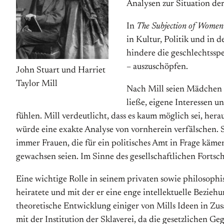
Analysen zur Situation de
In
The Subjection of Women
in Kultur, Politik und in
hindere die geschlechtsspe
– auszuschöpfen.
John Stuart und Harriet
Taylor Mill
Nach Mill seien Mädchen e
ließe, eigene Interessen 
fühlen. Mill verdeutlicht, dass es kaum möglich sei, her
würde eine exakte Analyse von vornherein verfälschen. 
immer Frauen, die für ein politisches Amt in Frage käme
gewachsen seien. Im Sinne des gesellschaftlichen Fortsc
Eine wichtige Rolle in seinem privaten sowie philosoph
heiratete und mit der er eine enge intellektuelle Beziehu
theoretische Entwicklung einiger von Mills Ideen in Zus
mit der Institution der Sklaverei, da die gesetzlichen 