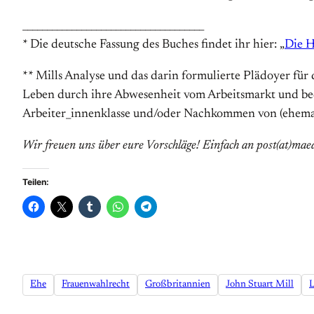
_____________________________________
* Die deutsche Fassung des Buches findet ihr hier: „
Die H
** Mills Analyse und das darin formulierte Plädoyer für 
Leben durch ihre Abwesenheit vom Arbeitsmarkt und bed
Arbeiter_innenklasse und/oder Nachkommen von (ehemali
Wir freuen uns über eure Vorschläge! Einfach an post(at)mae
Teilen:
Ehe
Frauenwahlrecht
Großbritannien
John Stuart Mill
L