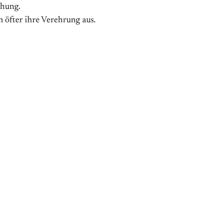
ehung.
m öfter ihre Verehrung aus.