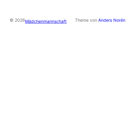
© 2026
Theme von
Anders Norén
Mädchenmannschaft