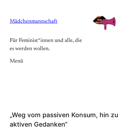
Zum
Inhalt
Mädchenmannschaft
springen
Für Feminist*innen und alle, die
es werden wollen.
Menü
„Weg vom passiven Konsum, hin zu
aktiven Gedanken“