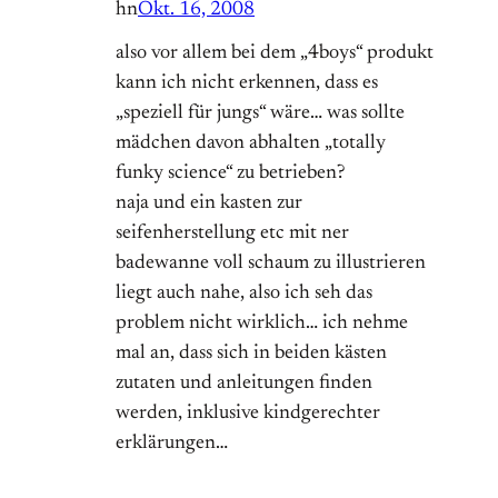
hn
Okt. 16, 2008
also vor allem bei dem „4boys“ produkt
kann ich nicht erkennen, dass es
„speziell für jungs“ wäre… was sollte
mädchen davon abhalten „totally
funky science“ zu betrieben?
naja und ein kasten zur
seifenherstellung etc mit ner
badewanne voll schaum zu illustrieren
liegt auch nahe, also ich seh das
problem nicht wirklich… ich nehme
mal an, dass sich in beiden kästen
zutaten und anleitungen finden
werden, inklusive kindgerechter
erklärungen…