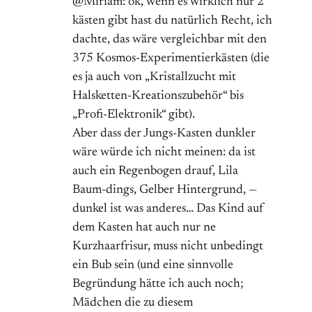
@Miriam: ok, wenn es wirklich nur 2
kästen gibt hast du natürlich Recht, ich
dachte, das wäre vergleichbar mit den
375 Kosmos-Experimentierkästen (die
es ja auch von „Kristallzucht mit
Halsketten-Kreationszubehör“ bis
„Profi-Elektronik“ gibt).
Aber dass der Jungs-Kasten dunkler
wäre würde ich nicht meinen: da ist
auch ein Regenbogen drauf, Lila
Baum-dings, Gelber Hintergrund, —
dunkel ist was anderes… Das Kind auf
dem Kasten hat auch nur ne
Kurzhaarfrisur, muss nicht unbedingt
ein Bub sein (und eine sinnvolle
Begründung hätte ich auch noch;
Mädchen die zu diesem