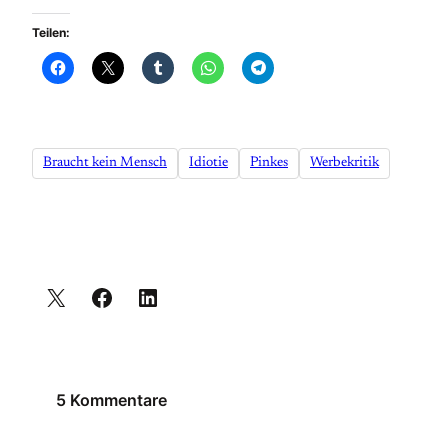
Teilen:
Braucht kein Mensch
Idiotie
Pinkes
Werbekritik
5 Kommentare