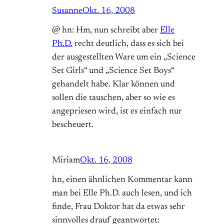
Susanne
Okt. 16, 2008
@ hn: Hm, nun schreibt aber
Elle
Ph.D.
recht deutlich, dass es sich bei
der ausgestellten Ware um ein „Science
Set Girls“ und „Science Set Boys“
gehandelt habe. Klar können und
sollen die tauschen, aber so wie es
angepriesen wird, ist es einfach nur
bescheuert.
Miriam
Okt. 16, 2008
hn, einen ähnlichen Kommentar kann
man bei Elle Ph.D. auch lesen, und ich
finde, Frau Doktor hat da etwas sehr
sinnvolles drauf geantwortet: