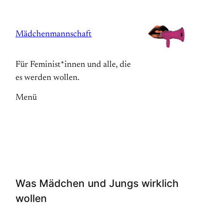
Zum
Inhalt
Mädchenmannschaft
springen
Für Feminist*innen und alle, die
es werden wollen.
Menü
Was Mädchen und Jungs wirklich
wollen