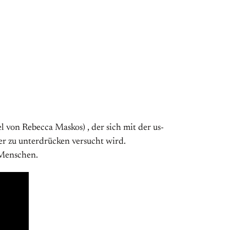
l von Rebecca Maskos) , der sich mit der us-
er zu unterdrücken versucht wird.
 Menschen.