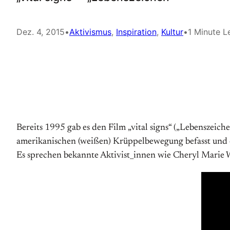
Dez. 4, 2015
•
Aktivismus
, 
Inspiration
, 
Kultur
•
1 Minute L
Bereits 1995 gab es den Film „vital signs“ („Lebenszeich
amerikanischen (weißen) Krüppelbewegung befasst und ein
Es sprechen bekannte Aktivist_innen wie Cheryl Mari