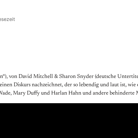
esezeit
en“), von David Mitchell & Sharon Snyder (deutsche Untertite
en Diskurs nachzeichnet, der so lebendig und laut ist, wie 
e Wade, Mary Duffy und Harlan Hahn und andere behinderte