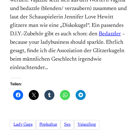
werden. Vajazzle setzt sich aus den Wörtern vagina
und bedazzle (blenden/ verzaubern) zusammen und
laut der Schauspielerin Jennifer Love Hewitt
glitzere man wie eine „Diskokugel“. Ein passendes
D.I.Y.-Zubehör gibt es auch schon: den
Bedazzler
–
because your ladybusiness should sparkle. Ehrlich
gesagt, finde ich die Assoziation der Glitzerkugeln
beim männlichen Geschlecht irgendwie
einleuchtender…
Teilen:
Lady Gaga
Popkultur
Sex
Vajazzling