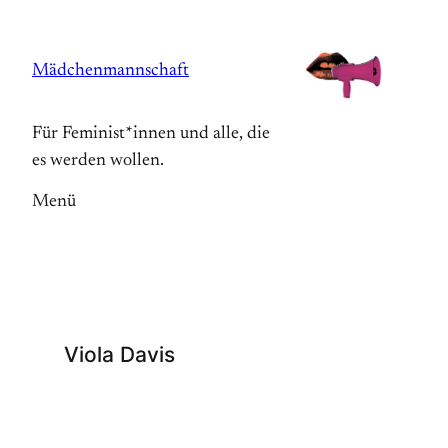
Zum
Inhalt
Mädchenmannschaft
springen
Für Feminist*innen und alle, die
es werden wollen.
Menü
Viola Davis