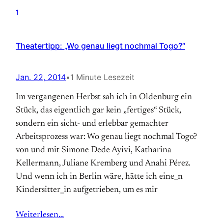
1
Theatertipp: „Wo genau liegt nochmal Togo?“
Jan. 22, 2014
•
1 Minute Lesezeit
Im vergangenen Herbst sah ich in Oldenburg ein
Stück, das eigentlich gar kein „fertiges“ Stück,
sondern ein sicht- und erlebbar gemachter
Arbeitsprozess war: Wo genau liegt nochmal Togo?
von und mit Simone Dede Ayivi, Katharina
Kellermann, Juliane Kremberg und Anahi Pérez.
Und wenn ich in Berlin wäre, hätte ich eine_n
Kindersitter_in aufgetrieben, um es mir
Weiterlesen…