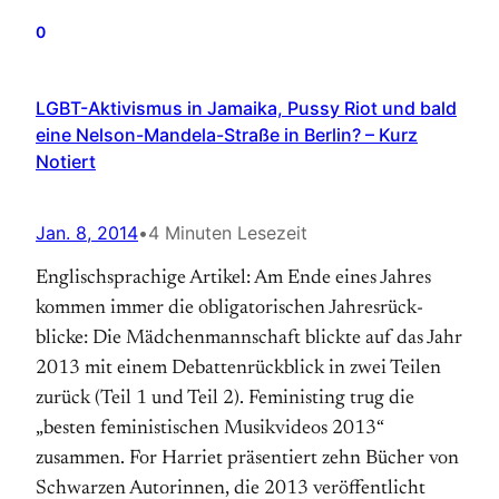
0
LGBT-Aktivismus in Jamaika, Pussy Riot und bald
eine Nelson-Mandela-Straße in Berlin? – Kurz
Notiert
Jan. 8, 2014
•
4 Minuten Lesezeit
Englischsprachige Artikel: Am Ende eines Jahres
kommen immer die obligatorischen Jahres­rück­
blicke: Die Mädchenmannschaft blickte auf das Jahr
2013 mit einem Debatten­rückblick in zwei Teilen
zurück (Teil 1 und Teil 2). Feministing trug die
„besten feministischen Musikvideos 2013“
zusammen. For Harriet präsentiert zehn Bücher von
Schwarzen Autorinnen, die 2013 veröffentlicht