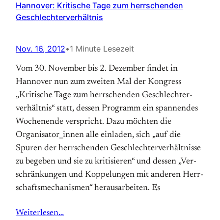
Hannover: Kritische Tage zum herrschenden
Geschlechterverhältnis
Nov. 16, 2012
•
1 Minute Lesezeit
Vom 30. November bis 2. Dezember findet in
Hannover nun zum zweiten Mal der Kongress
„Kritische Tage zum herrschenden Geschlechter­
verhältnis“ statt, dessen Programm ein spannendes
Wochen­ende ver­spricht. Dazu möchten die
Organisator_innen alle einladen, sich „auf die
Spuren der herr­schenden Geschlechter­verhältnisse
zu begeben und sie zu kritisieren“ und dessen „Ver­
schränkungen und Koppelungen mit anderen Herr­
schafts­mechanismen“ heraus­arbeiten. Es
Weiterlesen…