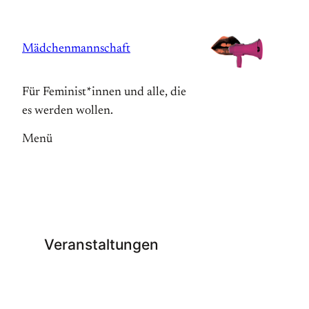
Zum
Inhalt
Mädchenmannschaft
springen
Für Feminist*innen und alle, die
es werden wollen.
Menü
Veranstaltungen