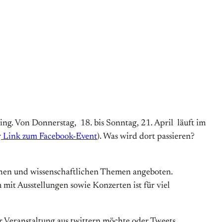
hling. Von Donnerstag, 18. bis Sonntag, 21. April läuft im
r
Link zum Facebook-Event
). Was wird dort passieren?
hen und wissenschaftlichen Themen angeboten.
t Ausstellungen sowie Konzerten ist für viel
 Veranstaltung aus twittern möchte oder Tweets