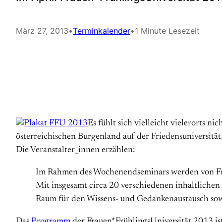
März 27, 2013
•
Terminkalender
•
1 Minute Lesezeit
Es fühlt sich vielleicht vielerorts n
österreichischen Burgenland auf der Friedensuniversität
Die Veranstalter_innen erzählen:
Im Rahmen des Wochenendseminars werden von Frau
Mit insgesamt circa 20 verschiedenen inhaltliche
Raum für den Wissens- und Gedankenaustausch sow
Das
Programm
der Frauen*FrühlingsUniversität 2013 is