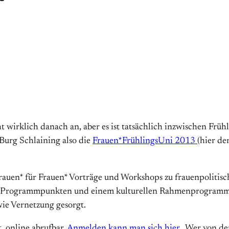
icht wirklich danach an, aber es ist tatsächlich inzwischen Frü
Burg Schlaining also die
Frauen*FrühlingsUni 2013
(hier de
en* für Frauen* Vorträge und Workshops zu frauenpolitisc
n Programmpunkten und einem kulturellen Rahmenprogramm mi
ie Vernetzung gesorgt.
t online abrufbar.
Anmelden kann man sich hier.
Wer von der