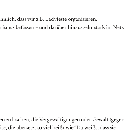
nlich, dass wir z.B. Ladyfeste organisieren,
smus be­fassen – und darüber hinaus sehr stark im Netz
ten zu löschen, die Ver­ge­waltigungen oder Ge­walt (gegen
, die über­setzt so viel heißt wie “Du weißt, dass sie