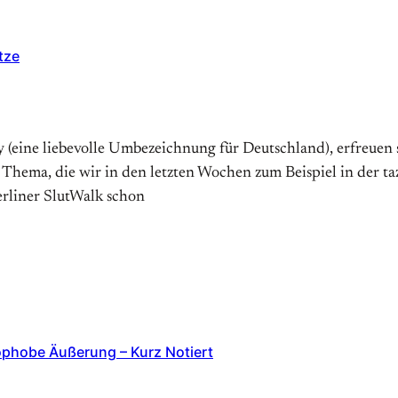
tze
(eine liebevolle Umbezeichnung für Deutschland), erfreuen 
 Thema, die wir in den letzten Wochen zum Beispiel in der t
erliner SlutWalk schon
ophobe Äußerung – Kurz Notiert