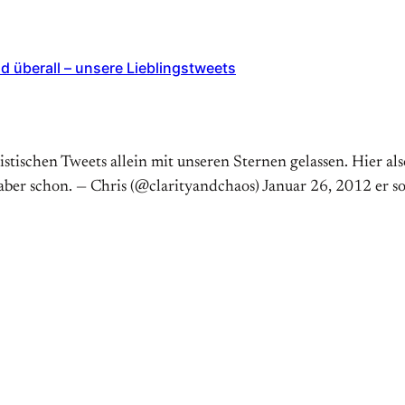
d überall – unsere Lieblingstweets
tischen Tweets allein mit unseren Sternen gelassen. Hier al
r schon. — Chris (@clarityandchaos) Januar 26, 2012 er so:“