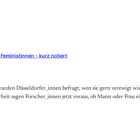
Feministinnen – kurz notiert
rden Düsseldorfer_innen befragt, wen sie gern verewigt wis
heit sagen Forscher_innen jetzt voraus, ob Mann oder Frau e