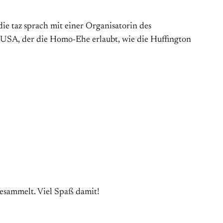
ie taz sprach mit einer Organisatorin des
n USA, der die Homo-Ehe erlaubt, wie die Huffington
ngesammelt. Viel Spaß damit!