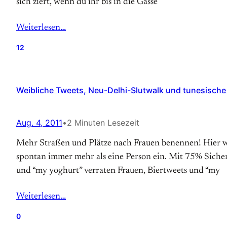
sich ziert, wenn du ihr bis in die Gasse
Weiterlesen…
12
Weibliche Tweets, Neu-Delhi-Slutwalk und tunesische 
Aug. 4, 2011
•
2 Minuten Lesezeit
Mehr Straßen und Plätze nach Frauen benennen! Hier wu
spontan immer mehr als eine Person ein. Mit 75% Sicher
und “my yoghurt” verraten Frauen, Biertweets und “my
Weiterlesen…
0