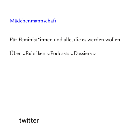
Zum
Inhalt
Mädchenmannschaft
springen
Für Feminist*innen und alle, die es werden wollen.
Über
Rubriken
Podcasts
Dossiers
twitter