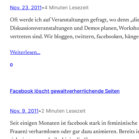
Nov. 23, 2011
•
4 Minuten Lesezeit
Oft werde ich auf Veranstaltungen gefragt, wo denn „die
Diskussionsveranstaltungen und Demos planen, Work­shop
ver­treten sind. Wir bloggen, twittern, facebooken, häng
Weiterlesen…
0
Facebook löscht gewaltverherrlichende Seiten
Nov. 9, 2011
•
2 Minuten Lesezeit
Seit einigen Monaten ist facebook stark in feministische 
Frauen) ver­harmlosen oder gar dazu animieren. Bereits im 