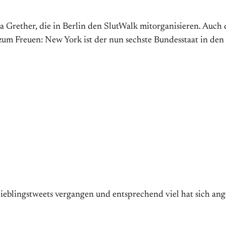
 Grether, die in Berlin den SlutWalk mitorganisieren. Auch d
 zum Freuen: New York ist der nun sechste Bundesstaat in de
n) Lieblingstweets vergangen und entsprechend viel hat sich a