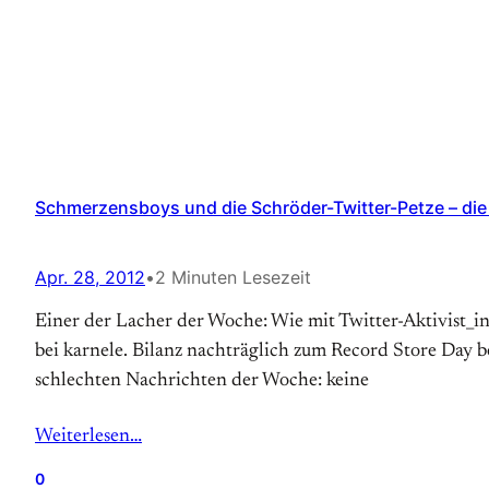
Schmerzensboys und die Schröder-Twitter-Petze – di
Apr. 28, 2012
•
2 Minuten Lesezeit
Einer der Lacher der Woche: Wie mit Twitter-Aktivist_i
bei karnele. Bilanz nachträglich zum Record Store Day b
schlechten Nachrichten der Woche: keine
Weiterlesen…
0