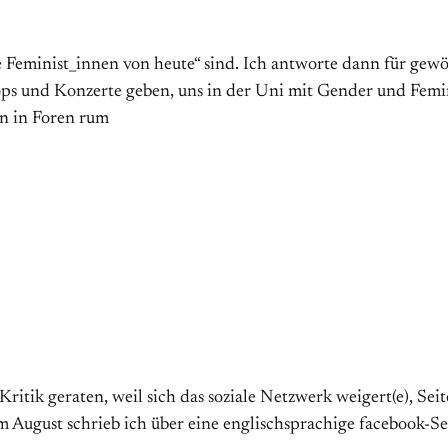
 Feminist_innen von heute“ sind. Ich antworte dann für gewöh
s und Konzerte geben, uns in der Uni mit Gender und Femini
en in Foren rum
Kritik geraten, weil sich das soziale Netz­werk weigert(e), Sei
August schrieb ich über eine englisch­sprachige facebook-Seite