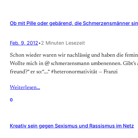
Ob mit Pille oder gebärend, die Schmerzensmänner sin
Feb. 9, 2012
•
2 Minuten Lesezeit
Schon wieder waren wir nachlässig und haben die feminis
Wollte mich in @ schmerzensmann umbenennen. Gibt’s abe
freund?“ er so:“….“ #heteronormativität — Franzi
Weiterlesen…
0
Kreativ sein gegen Sexismus und Rassismus im Netz