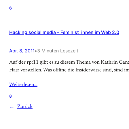
6
Hacking social media – Feminist_innen im Web 2.0
Apr. 8, 2011
•
3 Minuten Lesezeit
Auf der rp:11 gibt es zu diesem Thema von Kathrin Ganz
Hatr vorstellen. Was offline die Insiderwitze sind, sind 
Weiterlesen…
8
←
Zurück