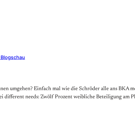
e Blogschau
nnen umgehen? Einfach mal wie die Schröder alle ans BKA mel
ei different needs: Zwölf Prozent weibliche Beteiligung am 