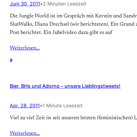
Juni 30, 2011
•
2 Minuten Lesezeit
Die Jungle World ist im Gespräch mit Kerstin und Sandra
SlutWalks, Diana Drechsel (wir berichteten). Ein Grund
Post berichtet. Ein Jubelvideo dazu gibt es auf
Weiterlesen…
8
Bier, BHs und Adorno – unsere Lieblingstweets!
Apr. 28, 2011
•
1 Minute Lesezeit
Viel zu viel Zeit ist seit unseren letzten (feministische
Weiterlesen…