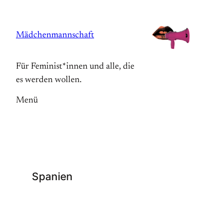
Zum
Inhalt
Mädchenmannschaft
springen
Für Feminist*innen und alle, die
es werden wollen.
Menü
Spanien