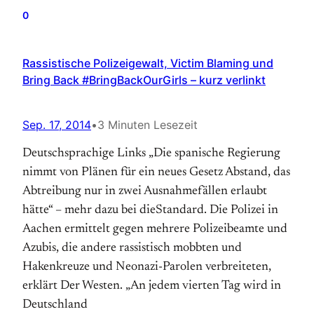
0
Rassistische Polizeigewalt, Victim Blaming und
Bring Back #BringBackOurGirls – kurz verlinkt
Sep. 17, 2014
•
3 Minuten Lesezeit
Deutschsprachige Links „Die spanische Regierung
nimmt von Plänen für ein neues Gesetz Abstand, das
Abtreibung nur in zwei Ausnahmefällen erlaubt
hätte“ – mehr dazu bei dieStandard. Die Polizei in
Aachen ermittelt gegen mehrere Polizeibeamte und
Azubis, die andere rassistisch mobbten und
Hakenkreuze und Neonazi-Parolen verbreiteten,
erklärt Der Westen. „An jedem vierten Tag wird in
Deutschland