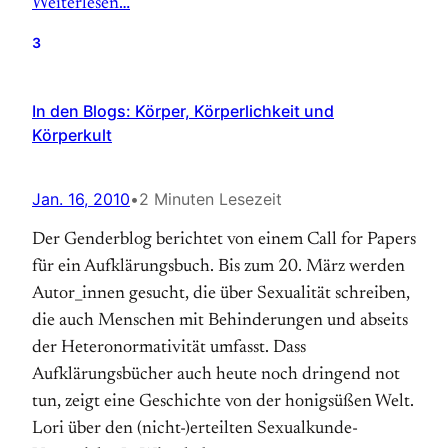
Weiterlesen…
3
In den Blogs: Körper, Körperlichkeit und
Körperkult
Jan. 16, 2010
•
2 Minuten Lesezeit
Der Genderblog berichtet von einem Call for Papers
für ein Aufklärungsbuch. Bis zum 20. März werden
Autor_innen gesucht, die über Sexualität schreiben,
die auch Menschen mit Behinderungen und abseits
der Heteronormativität umfasst. Dass
Aufklärungsbücher auch heute noch dringend not
tun, zeigt eine Geschichte von der honigsüßen Welt.
Lori über den (nicht-)erteilten Sexualkunde-