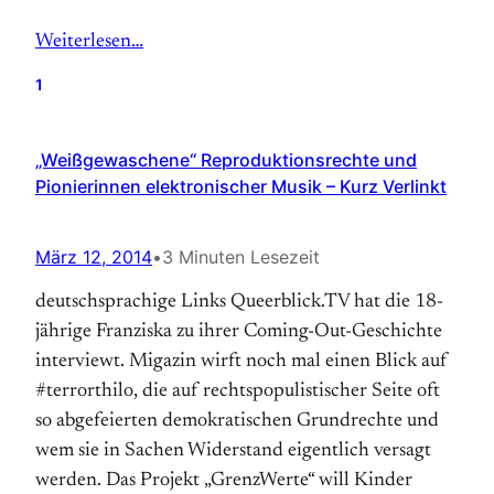
Weiterlesen…
1
„Weißgewaschene“ Reproduktionsrechte und
Pionierinnen elektronischer Musik – Kurz Verlinkt
März 12, 2014
•
3 Minuten Lesezeit
deutschsprachige Links Queerblick.TV hat die 18-
jährige Franziska zu ihrer Coming-Out-Geschichte
interviewt. Migazin wirft noch mal einen Blick auf
#terrorthilo, die auf rechtspopulistischer Seite oft
so abgefeierten demokratischen Grundrechte und
wem sie in Sachen Widerstand eigentlich versagt
werden. Das Projekt „GrenzWerte“ will Kinder