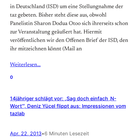
in Deutschland (ISD) um eine Stellungnahme der
taz gebeten. Bisher steht diese aus, obwohl
Panelistin Sharon Dodua Otoo sich ihrerseits schon
zur Veranstaltung geäußert hat. Hiermit
veröffentlichen wir den Offenen Brief der ISD, den
ihr mitzeichnen könnt (Mail an
Weiterlesen…
0
14jähriger schlägt vor: „Sag doch einfach ‚N-
Wort’“, Deniz Yücel flippt aus: Impressionen vom
tazlab
Apr. 22, 2013
•
6 Minuten Lesezeit