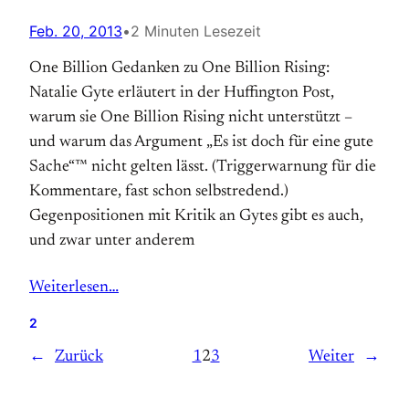
Feb. 20, 2013
•
2 Minuten Lesezeit
One Billion Gedanken zu One Billion Rising:
Natalie Gyte erläutert in der Huffington Post,
warum sie One Billion Rising nicht unterstützt –
und warum das Argument „Es ist doch für eine gute
Sache“™ nicht gelten lässt. (Triggerwarnung für die
Kommentare, fast schon selbstredend.)
Gegenpositionen mit Kritik an Gytes gibt es auch,
und zwar unter anderem
Weiterlesen…
2
←
Zurück
1
2
3
Weiter
→