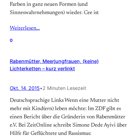
Farben in ganz neuen Formen (und
Sinneswahrnehmungen) wieder. Cee ist
Weiterlesen…
0
Rabenmütter, Meerjungfrauen, (keine)
Lichterketten – kurz verlinkt
Okt. 14, 2015
•
2 Minuten Lesezeit
Deutschsprachige Links Wenn eine Mutter nicht
mehr mit Kind(ern) leben möchte: Im ZDF gibt es
einen Bericht über die Gründerin von Rabenmütter
e.V. Bei ZeitOnline schreibt Simone Dede Ayivi über
Hilfe für Geflüchtete und Rassismus: