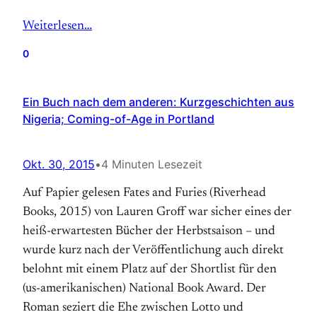
Weiterlesen…
0
Ein Buch nach dem anderen: Kurzgeschichten aus
Nigeria; Coming-of-Age in Portland
Okt. 30, 2015
•
4 Minuten Lesezeit
Auf Papier gelesen Fates and Furies (Riverhead
Books, 2015) von Lauren Groff war sicher eines der
heiß-erwartesten Bücher der Herbstsaison – und
wurde kurz nach der Veröffentlichung auch direkt
belohnt mit einem Platz auf der Shortlist für den
(us-amerikanischen) National Book Award. Der
Roman seziert die Ehe zwischen Lotto und