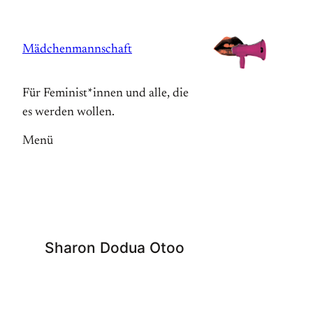
Zum
Inhalt
Mädchenmannschaft
springen
Für Feminist*innen und alle, die
es werden wollen.
Menü
Sharon Dodua Otoo