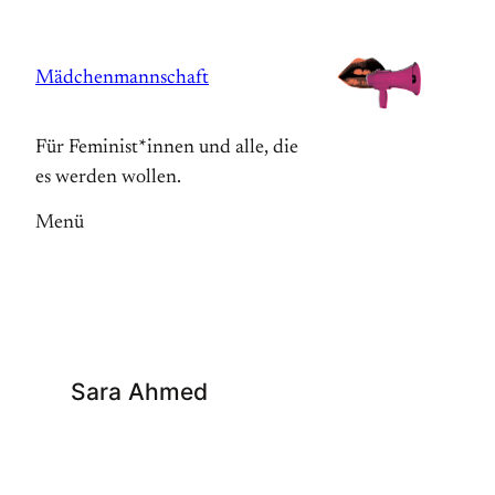
Zum
Inhalt
Mädchenmannschaft
springen
Für Feminist*innen und alle, die
es werden wollen.
Menü
Sara Ahmed