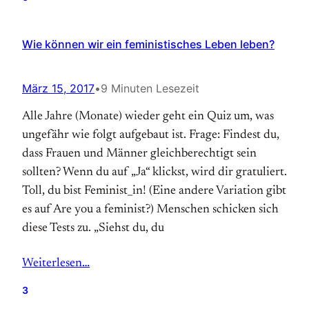
Wie können wir ein feministisches Leben leben?
März 15, 2017
•
9 Minuten Lesezeit
Alle Jahre (Monate) wieder geht ein Quiz um, was
ungefähr wie folgt aufgebaut ist. Frage: Findest du,
dass Frauen und Männer gleichberechtigt sein
sollten? Wenn du auf „Ja“ klickst, wird dir gratuliert.
Toll, du bist Feminist_in! (Eine andere Variation gibt
es auf Are you a feminist?) Menschen schicken sich
diese Tests zu. „Siehst du, du
Weiterlesen…
3