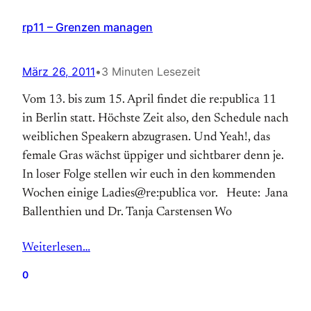
rp11 – Grenzen managen
März 26, 2011
•
3 Minuten Lesezeit
Vom 13. bis zum 15. April findet die re:publica 11
in Berlin statt. Höchste Zeit also, den Schedule nach
weiblichen Speakern ab­zugrasen. Und Yeah!, das
female Gras wächst üppiger und sichtbarer denn je.
In loser Folge stellen wir euch in den kommenden
Wochen einige Ladies@re:publica vor. Heute: Jana
Ballenthien und Dr. Tanja Carstensen Wo
Weiterlesen…
0