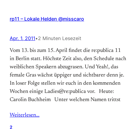
rp11 – Lokale Helden @misscaro
Apr. 1, 2011
•
2 Minuten Lesezeit
Vom 13. bis zum 15. April findet die re:publica 11
in Berlin statt. Höchste Zeit also, den Schedule nach
weiblichen Speakern ab­zugrasen. Und Yeah!, das
female Gras wächst üppiger und sichtbarer denn je.
In loser Folge stellen wir euch in den kommenden
Wochen einige Ladies@re:publica vor. Heute:
Carolin Buchheim Unter welchem Namen trittst
Weiterlesen…
2