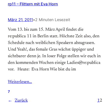
rp11 – Flittern mit Eva Horn
März 21, 2011
•
2 Minuten Lesezeit
Vom 13. bis zum 15. März April findet die
re:publica 11 in Berlin statt. Höchste Zeit also, den
Schedule nach weiblichen Speakern abzugrasen.
Und Yeah!, das female Gras wächst üppiger und
sichtbarer denn je. In loser Folge stellen wir euch in
den kommenden Wochen einige Ladies@re:publica
vor. Heute: Eva Horn Wie bist du im
Weiterlesen…
7
←
Zurück
1
2