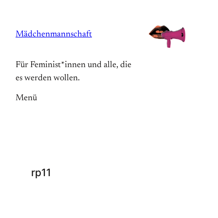
Zum
Inhalt
Mädchenmannschaft
springen
Für Feminist*innen und alle, die
es werden wollen.
Menü
rp11