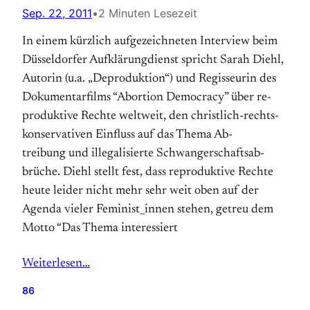
Sep. 22, 2011
•
2 Minuten Lesezeit
In einem kürzlich aufgezeichneten Interview beim
Düsseldorfer Aufklärungdienst spricht Sarah Diehl,
Autorin (u.a. „Deproduktion“) und Regisseurin des
Doku­mentar­films “Abortion Democracy” über re­
pro­duktive Rechte weltweit, den christlich-rechts­
konser­vativen Einfluss auf das Thema Ab­
treibung und illegalisierte Schwanger­schafts­ab­
brüche. Diehl stellt fest, dass re­produktive Rechte
heute leider nicht mehr sehr weit oben auf der
Agenda vieler Feminist_innen stehen, getreu dem
Motto “Das Thema interessiert
Weiterlesen…
86