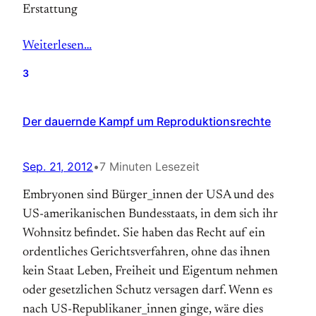
Erstattung
Weiterlesen…
3
Der dauernde Kampf um Reproduktionsrechte
Sep. 21, 2012
•
7 Minuten Lesezeit
Embryonen sind Bürger_innen der USA und des
US-amerikanischen Bundesstaats, in dem sich ihr
Wohnsitz befindet. Sie haben das Recht auf ein
ordent­liches Ge­richts­­verfahren, ohne das ihnen
kein Staat Leben, Freiheit und Eigen­tum nehmen
oder gesetz­lichen Schutz versagen darf. Wenn es
nach US-Republikaner_innen ginge, wäre dies