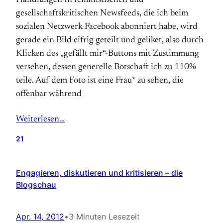
Handlungen In feministischen und
gesellschaftskritischen Newsfeeds, die ich beim
sozialen Netzwerk Facebook abonniert habe, wird
gerade ein Bild eifrig geteilt und geliket, also durch
Klicken des „gefällt mir“-Buttons mit Zustimmung
versehen, dessen generelle Botschaft ich zu 110%
teile. Auf dem Foto ist eine Frau* zu sehen, die
offenbar während
Weiterlesen…
21
Engagieren, diskutieren und kritisieren – die
Blogschau
Apr. 14, 2012
•
3 Minuten Lesezeit