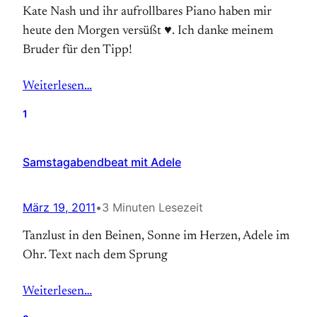
Kate Nash und ihr aufrollbares Piano haben mir
heute den Morgen versüßt ♥. Ich danke meinem
Bruder für den Tipp!
Weiterlesen…
1
Samstagabendbeat mit Adele
März 19, 2011
•
3 Minuten Lesezeit
Tanzlust in den Beinen, Sonne im Herzen, Adele im
Ohr. Text nach dem Sprung
Weiterlesen…