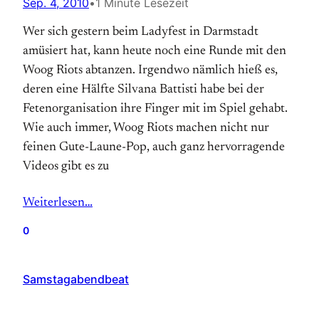
Sep. 4, 2010
•
1 Minute Lesezeit
Wer sich gestern beim Ladyfest in Darmstadt
amüsiert hat, kann heute noch eine Runde mit den
Woog Riots abtanzen. Irgendwo nämlich hieß es,
deren eine Hälfte Silvana Battisti habe bei der
Fetenorganisation ihre Finger mit im Spiel gehabt.
Wie auch immer, Woog Riots machen nicht nur
feinen Gute-Laune-Pop, auch ganz hervorragende
Videos gibt es zu
Weiterlesen…
0
Samstagabendbeat