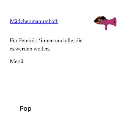
Zum
Inhalt
Mädchenmannschaft
springen
Für Feminist*innen und alle, die
es werden wollen.
Menü
Pop