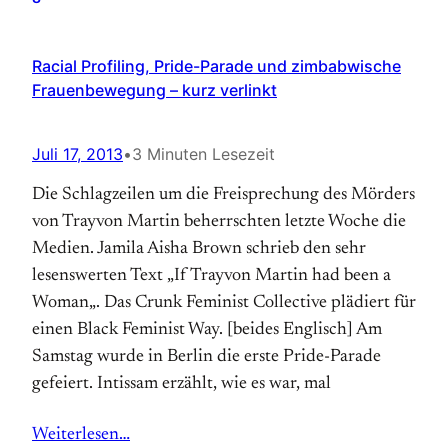
Racial Profiling, Pride-Parade und zimbabwische
Frauenbewegung – kurz verlinkt
Juli 17, 2013
•
3 Minuten Lesezeit
Die Schlagzeilen um die Freisprechung des Mörders
von Trayvon Martin beherrschten letzte Woche die
Medien. Jamila Aisha Brown schrieb den sehr
lesenswerten Text „If Trayvon Martin had been a
Woman„. Das Crunk Feminist Collective plädiert für
einen Black Feminist Way. [beides Englisch] Am
Samstag wurde in Berlin die erste Pride-Parade
gefeiert. Intissam erzählt, wie es war, mal
Weiterlesen…