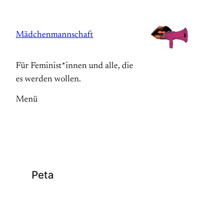
Zum
Inhalt
Mädchenmannschaft
springen
Für Feminist*innen und alle, die
es werden wollen.
Menü
Peta