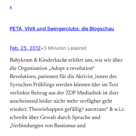
1
PETA, VIVA und Swingerclubs: die Blogschau
Feb. 25, 2012
•
3 Minuten Lesezeit
Babykram & Kinderkacke erklärt uns, wie wir über
die Organisation „Adopt a revolution“
Revolutions_patinnen für die Aktivist_innen des
Syrischen Frühlings werden können (der im Text
verlinkte Beitrag aus der ZDF Mediathek ist dort
anscheinend leider nicht mehr verfügbar geht
wieder). Theoriehappen gefällig? autotrans* & w.i.r.
schreibt über Gewalt durch Sprache und
„Verbindungen von Rassismus und