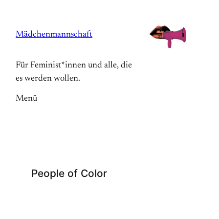
Zum
Inhalt
Mädchenmannschaft
springen
Für Feminist*innen und alle, die
es werden wollen.
Menü
People of Color