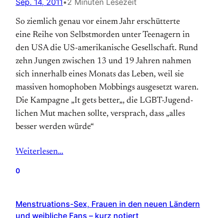
Sep. 14, 2011
•
2 Minuten Lesezeit
So ziemlich genau vor einem Jahr er­schütterte
eine Reihe von Selbstmorden unter Teenagern in
den USA die US-amerikanische Gesellschaft. Rund
zehn Jungen zwischen 13 und 19 Jahren nahmen
sich innerhalb eines Monats das Leben, weil sie
massiven homo­phoben Mobbings ausgesetzt waren.
Die Kampagne „It gets better„, die LGBT-Jugend­
lichen Mut machen sollte, ver­sprach, dass „alles
besser werden würde“
Weiterlesen…
0
Menstruations-Sex, Frauen in den neuen Ländern
und weibliche Fans – kurz notiert